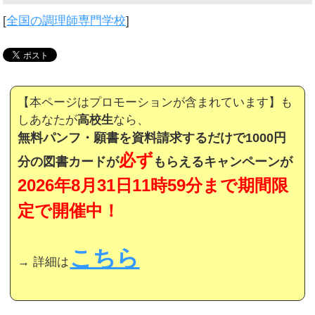
[
全国の調理師専門学校
]
【本ページはプロモーションが含まれています】も
しあなたが
高校生
なら、
無料パンフ・願書を資料請求するだけで1000円
必ず
分の図書カードが
もらえるキャンペーンが
2026年8月31日11時59分まで期間限
定で開催中！
こちら
→ 詳細は