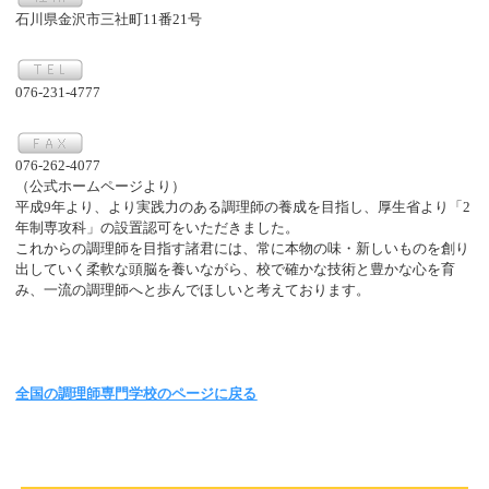
石川県金沢市三社町11番21号
076-231-4777
076-262-4077
（公式ホームページより）
平成9年より、より実践力のある調理師の養成を目指し、厚生省より「2
年制専攻科」の設置認可をいただきました。
これからの調理師を目指す諸君には、常に本物の味・新しいものを創り
出していく柔軟な頭脳を養いながら、校で確かな技術と豊かな心を育
み、一流の調理師へと歩んでほしいと考えております。
全国の調理師専門学校のページに戻る