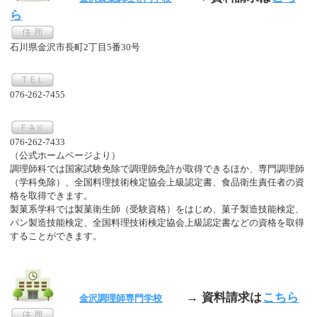
ら
石川県金沢市長町2丁目5番30号
076-262-7455
076-262-7433
（公式ホームページより）
調理師科では国家試験免除で調理師免許が取得できるほか、専門調理師
（学科免除）、全国料理技術検定協会上級認定書、食品衛生責任者の資
格を取得できます。
製菓系学科では製菓衛生師（受験資格）をはじめ、菓子製造技能検定、
パン製造技能検定、全国料理技術検定協会上級認定書などの資格を取得
することができます。
→ 資料請求は
こちら
金沢調理師専門学校