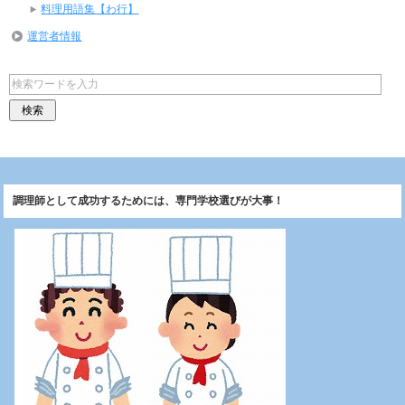
料理用語集【わ行】
運営者情報
調理師として成功するためには、専門学校選びが大事！