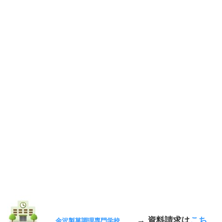
→ 資料請求は
こち
金沢製菓調理専門学校