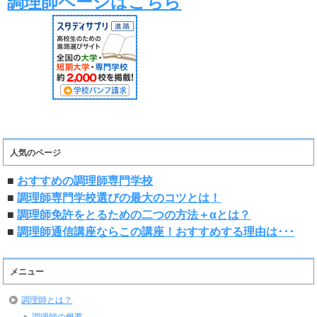
調理師ページはこちら
人気のページ
■
おすすめの調理師専門学校
■
調理師専門学校選びの最大のコツとは！
■
調理師免許をとるための二つの方法＋αとは？
■
調理師通信講座ならこの講座！おすすめする理由は･･･
メニュー
調理師とは？