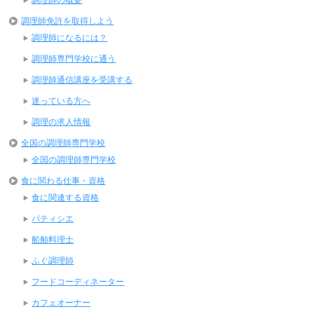
調理師の概要
調理師免許を取得しよう
調理師になるには？
調理師専門学校に通う
調理師通信講座を受講する
迷っている方へ
調理の求人情報
全国の調理師専門学校
全国の調理師専門学校
食に関わる仕事・資格
食に関連する資格
パティシエ
船舶料理士
ふぐ調理師
フードコーディネーター
カフェオーナー