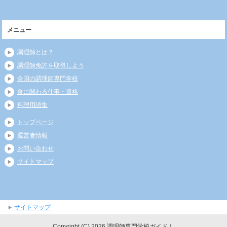
メニュー
調理師とは？
調理師免許を取得しよう
全国の調理師専門学校
食に関わる仕事・資格
料理用語集
トップページ
運営者情報
お問い合わせ
サイトマップ
サイトマップ
Copyright (C) 2026 調理師専門学校ガイド！