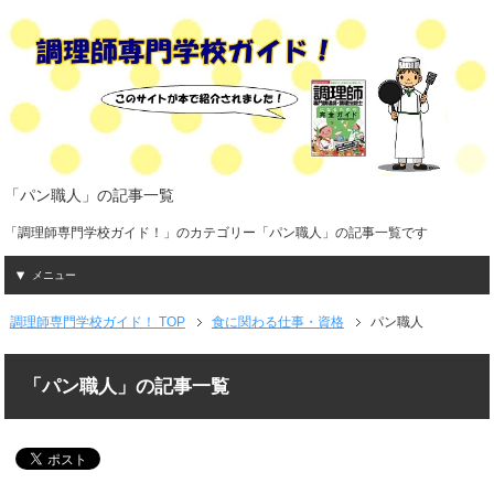
「パン職人」の記事一覧
「調理師専門学校ガイド！」のカテゴリー「パン職人」の記事一覧です
メニュー
調理師専門学校ガイド！ TOP
食に関わる仕事・資格
パン職人
「パン職人」の記事一覧