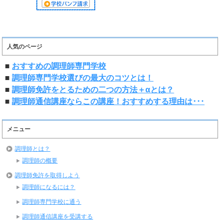
人気のページ
■
おすすめの調理師専門学校
■
調理師専門学校選びの最大のコツとは！
■
調理師免許をとるための二つの方法＋αとは？
■
調理師通信講座ならこの講座！おすすめする理由は･･･
メニュー
調理師とは？
調理師の概要
調理師免許を取得しよう
調理師になるには？
調理師専門学校に通う
調理師通信講座を受講する