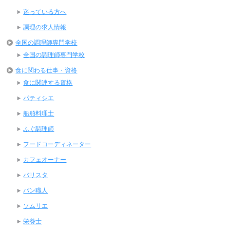
迷っている方へ
調理の求人情報
全国の調理師専門学校
全国の調理師専門学校
食に関わる仕事・資格
食に関連する資格
パティシエ
船舶料理士
ふぐ調理師
フードコーディネーター
カフェオーナー
バリスタ
パン職人
ソムリエ
栄養士