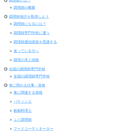
調理師とは？
調理師の概要
調理師免許を取得しよう
調理師になるには？
調理師専門学校に通う
調理師通信講座を受講する
迷っている方へ
調理の求人情報
全国の調理師専門学校
全国の調理師専門学校
食に関わる仕事・資格
食に関連する資格
パティシエ
船舶料理士
ふぐ調理師
フードコーディネーター