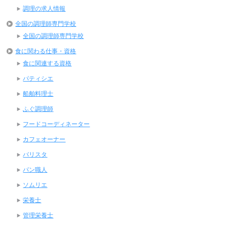
調理の求人情報
全国の調理師専門学校
全国の調理師専門学校
食に関わる仕事・資格
食に関連する資格
パティシエ
船舶料理士
ふぐ調理師
フードコーディネーター
カフェオーナー
バリスタ
パン職人
ソムリエ
栄養士
管理栄養士