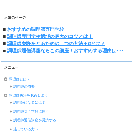
人気のページ
■
おすすめの調理師専門学校
■
調理師専門学校選びの最大のコツとは！
■
調理師免許をとるための二つの方法＋αとは？
■
調理師通信講座ならこの講座！おすすめする理由は･･･
メニュー
調理師とは？
調理師の概要
調理師免許を取得しよう
調理師になるには？
調理師専門学校に通う
調理師通信講座を受講する
迷っている方へ