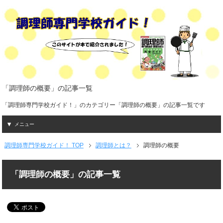
「調理師の概要」の記事一覧
「調理師専門学校ガイド！」のカテゴリー「調理師の概要」の記事一覧です
メニュー
調理師専門学校ガイド！ TOP
調理師とは？
調理師の概要
「調理師の概要」の記事一覧