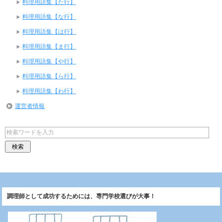
料理用語集【た行】
料理用語集【な行】
料理用語集【は行】
料理用語集【ま行】
料理用語集【や行】
料理用語集【ら行】
料理用語集【わ行】
運営者情報
調理師として成功するためには、専門学校選びが大事！