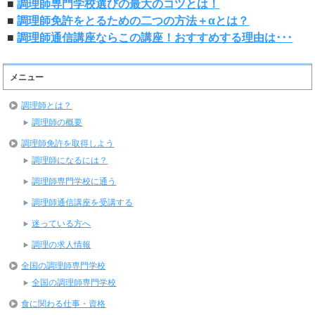
■
調理師専門学校選びの最大のコツとは！
■
調理師免許をとるための二つの方法＋αとは？
■
調理師通信講座ならこの講座！おすすめする理由は･･･
メニュー
調理師とは？
調理師の概要
調理師免許を取得しよう
調理師になるには？
調理師専門学校に通う
調理師通信講座を受講する
迷っている方へ
調理の求人情報
全国の調理師専門学校
全国の調理師専門学校
食に関わる仕事・資格