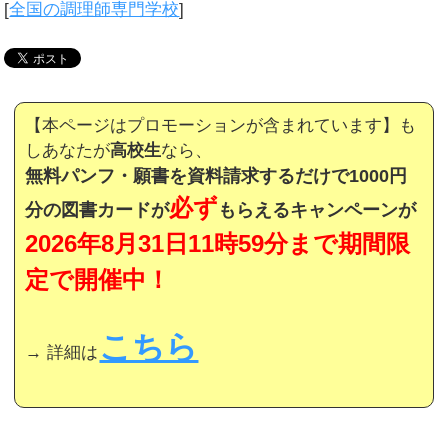
[
全国の調理師専門学校
]
【本ページはプロモーションが含まれています】も
しあなたが
高校生
なら、
無料パンフ・願書を資料請求するだけで1000円
必ず
分の図書カードが
もらえるキャンペーンが
2026年8月31日11時59分まで期間限
定で開催中！
こちら
→ 詳細は