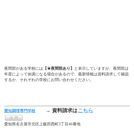
夜間部がある学校には
【★夜間部あり】
と表示していますが、夜間部は
年度によって休講になる場合があるので、最新情報は資料請求して確認
するか、それぞれの学校にお問い合わせください。
→ 資料請求は
こちら
愛知調理専門学校
愛知県名古屋市北区上飯田西町3丁目46番地