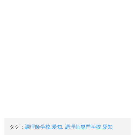
タグ：
調理師学校 愛知
,
調理師専門学校 愛知