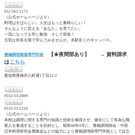
052-562-1173
（公式ホームページより）
料理はすばらしい。人生はもっと素晴らしい！
そんなふうに思える『あなた』を育てたい。
一流になっても常に勉強 そして前進！
元気な街名古屋で学んでみませんか。名駅近くのキャンパス。
【★夜間部あり】
→ 資料請求
豊橋調理製菓専門学校
は
こちら
愛知県豊橋市八町通1丁目22-2
0532-53-2809
0532-53-2224
（公式ホームページより）
本校は調理に関する専門の知識と技術を修得させ、健全にして有為な職
業人を養成することを目的とし、昭和48年4月に、豊橋調理師会・中部
日本料理研究会豊隆会などの協力により豊橋調理師専門学校として設立