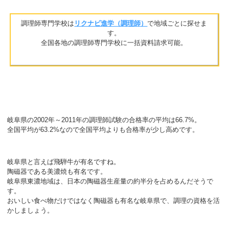
調理師専門学校は
リクナビ進学（調理師）
で地域ごとに探せま
す。
全国各地の調理師専門学校に一括資料請求可能。
岐阜県の2002年～2011年の調理師試験の合格率の平均は66.7%。
全国平均が63.2%なので全国平均よりも合格率が少し高めです。
岐阜県と言えば飛騨牛が有名ですね。
陶磁器である美濃焼も有名です。
岐阜県東濃地域は、日本の陶磁器生産量の約半分を占めるんだそうで
す。
おいしい食べ物だけではなく陶磁器も有名な岐阜県で、調理の資格を活
かしましょう。