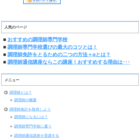
人気のページ
■
おすすめの調理師専門学校
■
調理師専門学校選びの最大のコツとは！
■
調理師免許をとるための二つの方法＋αとは？
■
調理師通信講座ならこの講座！おすすめする理由は･･･
メニュー
調理師とは？
調理師の概要
調理師免許を取得しよう
調理師になるには？
調理師専門学校に通う
調理師通信講座を受講する