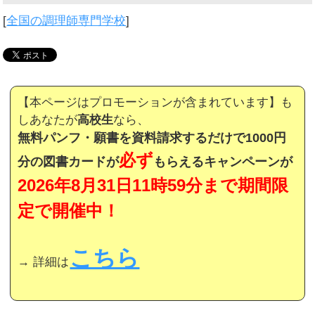
[
全国の調理師専門学校
]
【本ページはプロモーションが含まれています】も
しあなたが
高校生
なら、
無料パンフ・願書を資料請求するだけで1000円
必ず
分の図書カードが
もらえるキャンペーンが
2026年8月31日11時59分まで期間限
定で開催中！
こちら
→ 詳細は