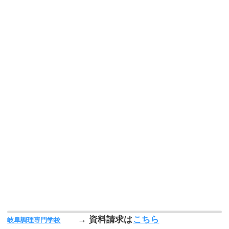
→ 資料請求は
こちら
岐阜調理専門学校