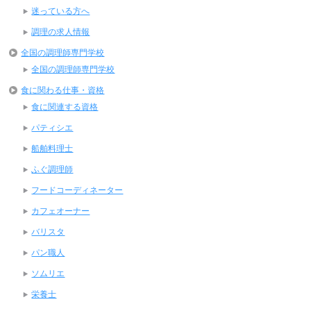
迷っている方へ
調理の求人情報
全国の調理師専門学校
全国の調理師専門学校
食に関わる仕事・資格
食に関連する資格
パティシエ
船舶料理士
ふぐ調理師
フードコーディネーター
カフェオーナー
バリスタ
パン職人
ソムリエ
栄養士