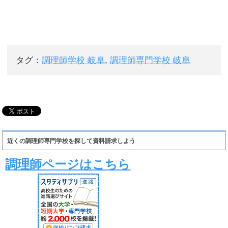
タグ：
調理師学校 岐阜
,
調理師専門学校 岐阜
近くの調理師専門学校を探して資料請求しよう
調理師ページはこちら