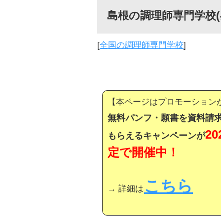
島根の調理師専門学校(
[
全国の調理師専門学校
]
【本ページはプロモーション
無料パンフ・願書を資料請求
2
もらえるキャンペーンが
定で開催中！
こちら
→ 詳細は