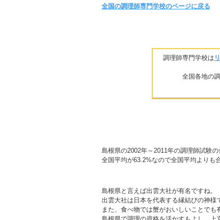
全国の調理師専門学校のページに戻る
調理師専門学校は
全国各地の
島根県の2002年～2011年の調理師試験の
全国平均が63.2%なので全国平均より
島根県と言えば出雲大社が有名ですね。
出雲大社は日本を代表する縁結びの神様
また、食べ物では蟹がおいしいことでも
島根県で調理の資格を活かすもよし、上