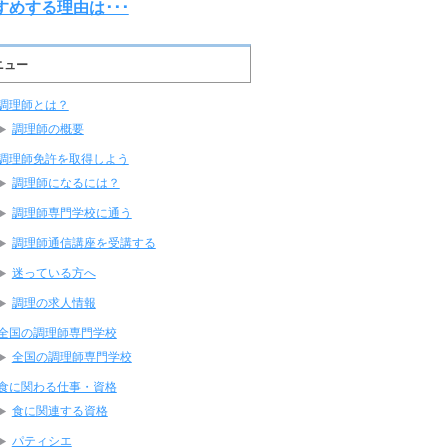
すめする理由は･･･
ニュー
調理師とは？
調理師の概要
調理師免許を取得しよう
調理師になるには？
調理師専門学校に通う
調理師通信講座を受講する
迷っている方へ
調理の求人情報
全国の調理師専門学校
全国の調理師専門学校
食に関わる仕事・資格
食に関連する資格
パティシエ