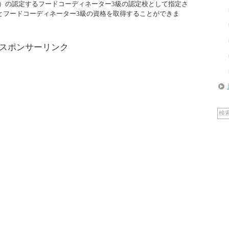
A）の認定するフードコーディネーター3級の認定校として指定さ
とフードコーディネーター3級の資格を取得することができま
スポンサーリンク