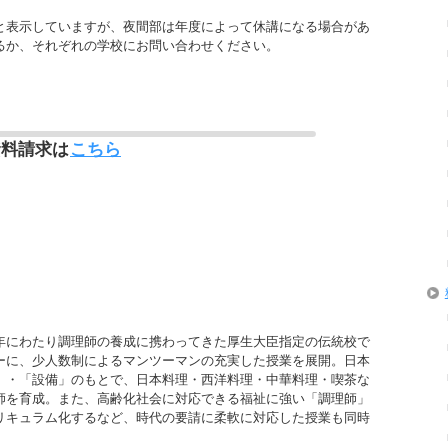
と表示していますが、夜間部は年度によって休講になる場合があ
るか、それぞれの学校にお問い合わせください。
資料請求は
こちら
年にわたり調理師の養成に携わってきた厚生大臣指定の伝統校で
ーに、少人数制によるマンツーマンの充実した授業を展開。日本
」・「設備」のもとで、日本料理・西洋料理・中華料理・喫茶な
師を育成。また、高齢化社会に対応できる福祉に強い「調理師」
リキュラム化するなど、時代の要請に柔軟に対応した授業も同時