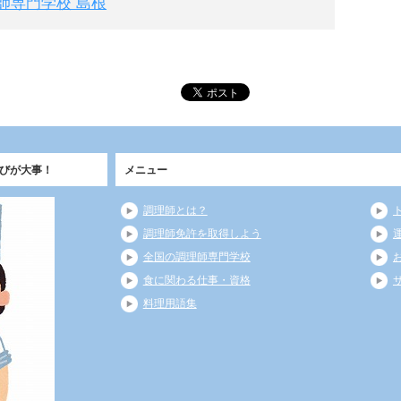
師専門学校 島根
びが大事！
メニュー
調理師とは？
調理師免許を取得しよう
全国の調理師専門学校
食に関わる仕事・資格
料理用語集