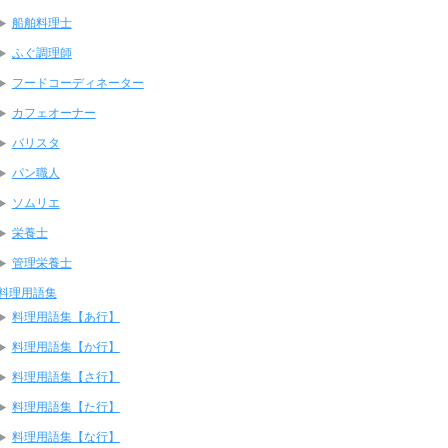
船舶料理士
ふぐ調理師
フードコーディネーター
カフェオーナー
バリスタ
パン職人
ソムリエ
栄養士
管理栄養士
料理用語集
料理用語集【あ行】
料理用語集【か行】
料理用語集【さ行】
料理用語集【た行】
料理用語集【な行】