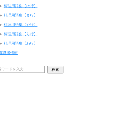
料理用語集【は行】
料理用語集【ま行】
料理用語集【や行】
料理用語集【ら行】
料理用語集【わ行】
運営者情報