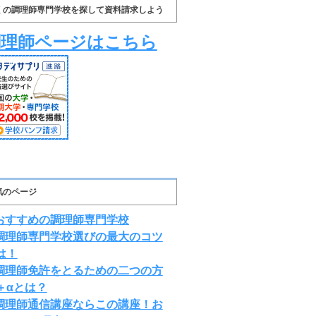
くの調理師専門学校を探して資料請求しよう
調理師ページはこちら
気のページ
おすすめの調理師専門学校
調理師専門学校選びの最大のコツ
は！
調理師免許をとるための二つの方
＋αとは？
調理師通信講座ならこの講座！お