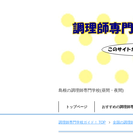
島根の調理師専門学校(昼間・夜間)
トップページ
おすすめの調理師
調理師専門学校ガイド！ TOP
全国の調理