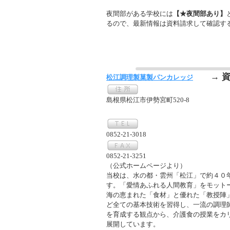
夜間部がある学校には
【★夜間部あり】
るので、最新情報は資料請求して確認す
→ 
松江調理製菓製パンカレッジ
島根県松江市伊勢宮町520-8
0852-21-3018
0852-21-3251
（公式ホームページより）
当校は、水の都・雲州「松江」で約４０
す。「愛情あふれる人間教育」をモット
海の恵まれた「食材」と優れた「教授陣
ど全ての基本技術を習得し、一流の調理
を育成する観点から、介護食の授業をカ
展開しています。