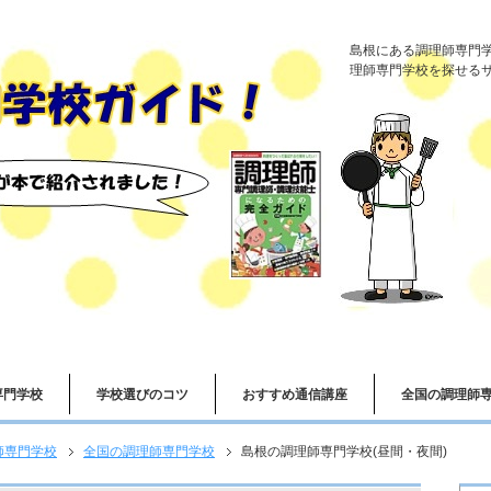
島根にある調理師専門
理師専門学校を探せる
専門学校
学校選びのコツ
おすすめ通信講座
全国の調理師
師専門学校
全国の調理師専門学校
島根の調理師専門学校(昼間・夜間)