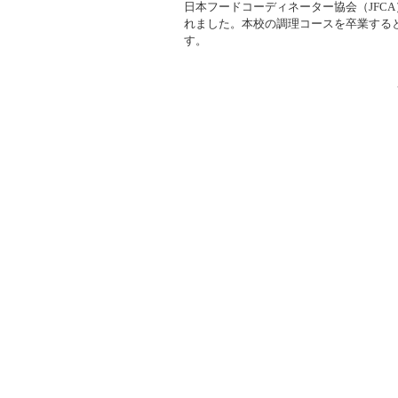
日本フードコーディネーター協会（JFC
れました。本校の調理コースを卒業する
す。