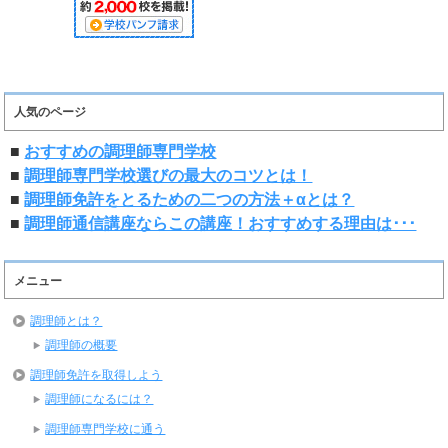
人気のページ
■
おすすめの調理師専門学校
■
調理師専門学校選びの最大のコツとは！
■
調理師免許をとるための二つの方法＋αとは？
■
調理師通信講座ならこの講座！おすすめする理由は･･･
メニュー
調理師とは？
調理師の概要
調理師免許を取得しよう
調理師になるには？
調理師専門学校に通う