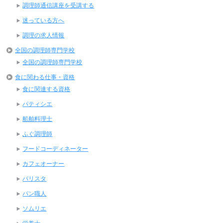
調理師通信講座を受講する
迷っている方へ
調理の求人情報
全国の調理師専門学校
全国の調理師専門学校
食に関わる仕事・資格
食に関連する資格
パティシエ
船舶料理士
ふぐ調理師
フードコーディネーター
カフェオーナー
バリスタ
パン職人
ソムリエ