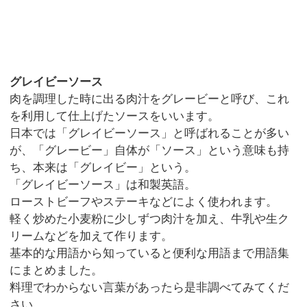
グレイビーソース
肉を調理した時に出る肉汁をグレービーと呼び、これ
を利用して仕上げたソースをいいます。
日本では「グレイビーソース」と呼ばれることが多い
が、「グレービー」自体が「ソース」という意味も持
ち、本来は「グレイビー」という。
「グレイビーソース」は和製英語。
ローストビーフやステーキなどによく使われます。
軽く炒めた小麦粉に少しずつ肉汁を加え、牛乳や生ク
リームなどを加えて作ります。
基本的な用語から知っていると便利な用語まで用語集
にまとめました。
料理でわからない言葉があったら是非調べてみてくだ
さい。