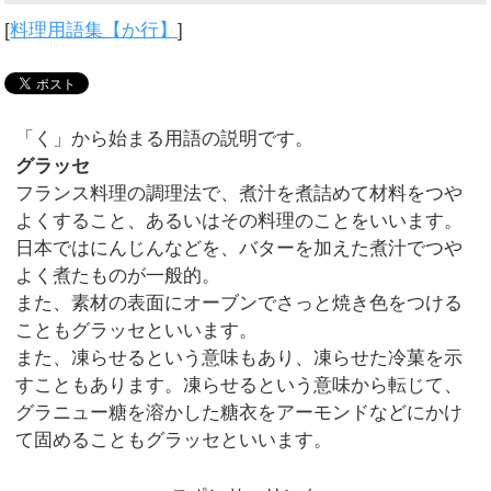
[
料理用語集【か行】
]
「く」から始まる用語の説明です。
グラッセ
フランス料理の調理法で、煮汁を煮詰めて材料をつや
よくすること、あるいはその料理のことをいいます。
日本ではにんじんなどを、バターを加えた煮汁でつや
よく煮たものが一般的。
また、素材の表面にオーブンでさっと焼き色をつける
こともグラッセといいます。
また、凍らせるという意味もあり、凍らせた冷菓を示
すこともあります。凍らせるという意味から転じて、
グラニュー糖を溶かした糖衣をアーモンドなどにかけ
て固めることもグラッセといいます。