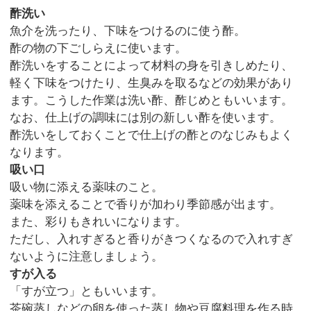
酢洗い
魚介を洗ったり、下味をつけるのに使う酢。
酢の物の下ごしらえに使います。
酢洗いをすることによって材料の身を引きしめたり、
軽く下味をつけたり、生臭みを取るなどの効果があり
ます。こうした作業は洗い酢、酢じめともいいます。
なお、仕上げの調味には別の新しい酢を使います。
酢洗いをしておくことで仕上げの酢とのなじみもよく
なります。
吸い口
吸い物に添える薬味のこと。
薬味を添えることで香りが加わり季節感が出ます。
また、彩りもきれいになります。
ただし、入れすぎると香りがきつくなるので入れすぎ
ないように注意しましょう。
すが入る
「すが立つ」ともいいます。
茶碗蒸しなどの卵を使った蒸し物や豆腐料理を作る時