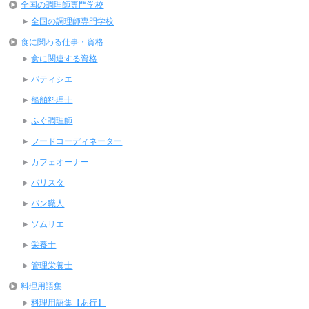
全国の調理師専門学校
全国の調理師専門学校
食に関わる仕事・資格
食に関連する資格
パティシエ
船舶料理士
ふぐ調理師
フードコーディネーター
カフェオーナー
バリスタ
パン職人
ソムリエ
栄養士
管理栄養士
料理用語集
料理用語集【あ行】