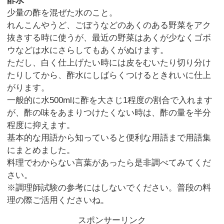
酢水
少量の酢を混ぜた水のこと。
れんこんやうど、ごぼうなどのあくのある野菜をアク
抜きする時に使うが、最近の野菜はあくが少なくゴボ
ウなどは水にさらしてもあくがぬけます。
ただし、白く仕上げたい時には皮をむいたり切り分け
たりしてから、酢水にしばらくつけるときれいに仕上
がります。
一般的に水500mlに酢を大さじ1程度の割合で入れます
が、酢の味をあまりつけたくない時は、酢の量を半分
程度に抑えます。
基本的な用語から知っていると便利な用語まで用語集
にまとめました。
料理でわからない言葉があったら是非調べてみてくだ
さい。
※調理師試験の参考にはしないでください。普段の料
理の際ご活用くださいね。
スポンサーリンク