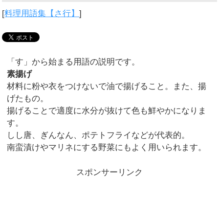
[
料理用語集【さ行】
]
「す」から始まる用語の説明です。
素揚げ
材料に粉や衣をつけないで油で揚げること。また、揚
げたもの。
揚げることで適度に水分が抜けて色も鮮やかになりま
す。
しし唐、ぎんなん、ポテトフライなどが代表的。
南蛮漬けやマリネにする野菜にもよく用いられます。
スポンサーリンク