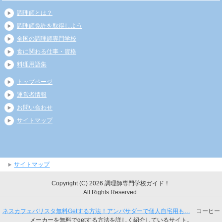
調理師とは？
調理師免許を取得しよう
全国の調理師専門学校
食に関わる仕事・資格
料理用語集
トップページ
運営者情報
お問い合わせ
サイトマップ
サイトマップ
Copyright (C) 2026 調理師専門学校ガイド！
All Rights Reserved.
ネスカフェバリスタ無料Getする方法！アンバサダーで個人自宅用も…
コーヒー
メーカーを無料でgetする方法を詳しく紹介しているサイト。