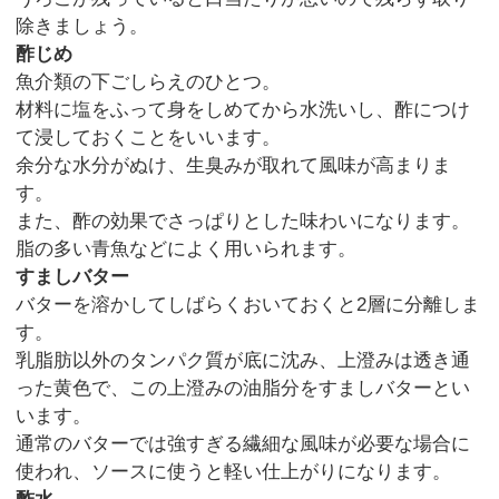
除きましょう。
酢じめ
魚介類の下ごしらえのひとつ。
材料に塩をふって身をしめてから水洗いし、酢につけ
て浸しておくことをいいます。
余分な水分がぬけ、生臭みが取れて風味が高まりま
す。
また、酢の効果でさっぱりとした味わいになります。
脂の多い青魚などによく用いられます。
すましバター
バターを溶かしてしばらくおいておくと2層に分離しま
す。
乳脂肪以外のタンパク質が底に沈み、上澄みは透き通
った黄色で、この上澄みの油脂分をすましバターとい
います。
通常のバターでは強すぎる繊細な風味が必要な場合に
使われ、ソースに使うと軽い仕上がりになります。