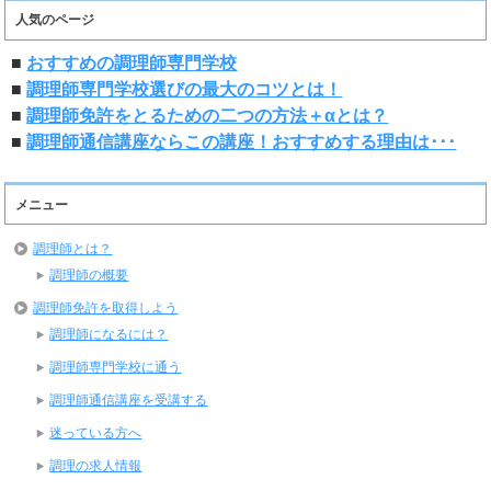
人気のページ
■
おすすめの調理師専門学校
■
調理師専門学校選びの最大のコツとは！
■
調理師免許をとるための二つの方法＋αとは？
■
調理師通信講座ならこの講座！おすすめする理由は･･･
メニュー
調理師とは？
調理師の概要
調理師免許を取得しよう
調理師になるには？
調理師専門学校に通う
調理師通信講座を受講する
迷っている方へ
調理の求人情報