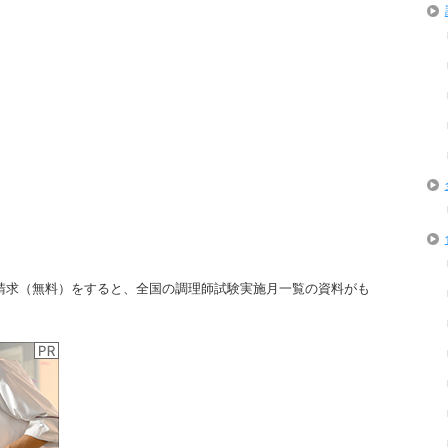
請求（無料）をすると、全国の調理師試験実施月一覧の資料がも