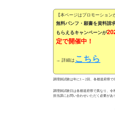
【本ページはプロモーション
無料パンフ・願書を資料請求
2
もらえるキャンペーンが
定で開催中！
こちら
→ 詳細は
調理師試験は年に1～2回、各都道府県で
調理師試験日は各都道府県で異なり、令和
担当課にお問い合わせいただく必要があ