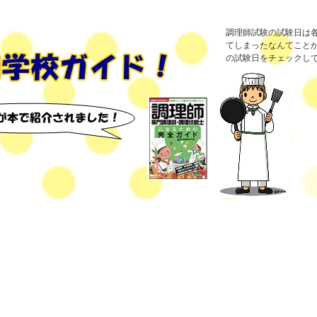
調理師試験の試験日は各
てしまったなんてことが
の試験日をチェックし