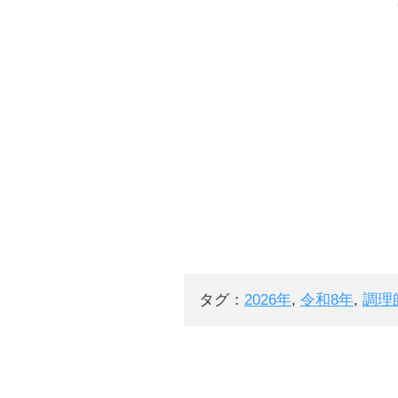
タグ：
2026年
,
令和8年
,
調理