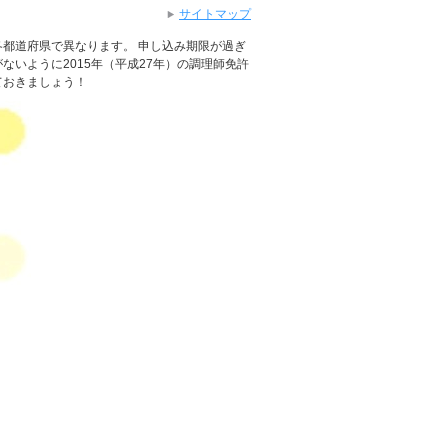
サイトマップ
都道府県で異なります。 申し込み期限が過ぎ
ないように2015年（平成27年）の調理師免許
ておきましょう！