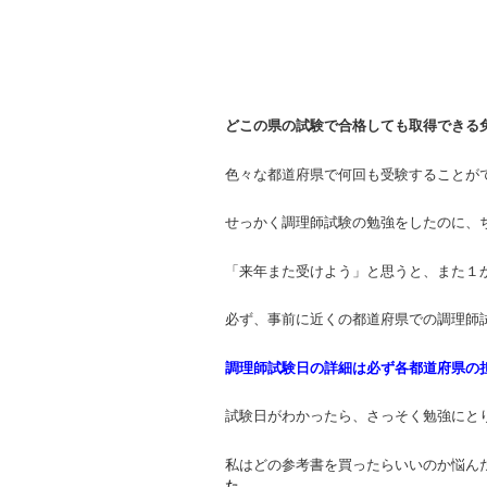
どこの県の試験で合格しても取得できる
色々な都道府県で何回も受験することが
せっかく調理師試験の勉強をしたのに、
「来年また受けよう」と思うと、また１
必ず、事前に近くの都道府県での調理師
調理師試験日の詳細は必ず各都道府県の
試験日がわかったら、さっそく勉強にと
私はどの参考書を買ったらいいのか悩ん
た
。