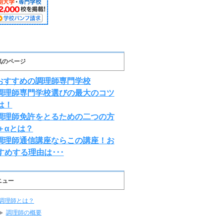
気のページ
おすすめの調理師専門学校
調理師専門学校選びの最大のコツ
は！
調理師免許をとるための二つの方
＋αとは？
調理師通信講座ならこの講座！お
すめする理由は･･･
ニュー
調理師とは？
調理師の概要