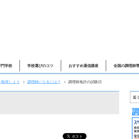
専門学校
学校選びのコツ
おすすめ通信講座
全国の調理師
を取得しよう
調理師になるには？
調理師免許の試験日
近