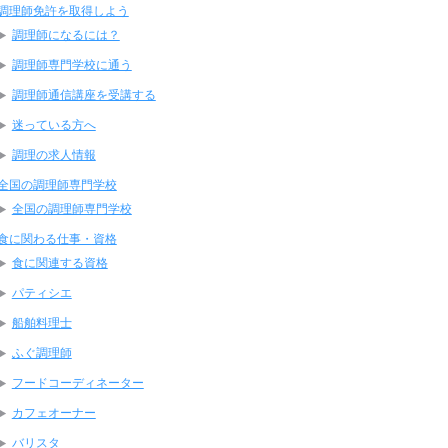
調理師免許を取得しよう
調理師になるには？
調理師専門学校に通う
調理師通信講座を受講する
迷っている方へ
調理の求人情報
全国の調理師専門学校
全国の調理師専門学校
食に関わる仕事・資格
食に関連する資格
パティシエ
船舶料理士
ふぐ調理師
フードコーディネーター
カフェオーナー
バリスタ