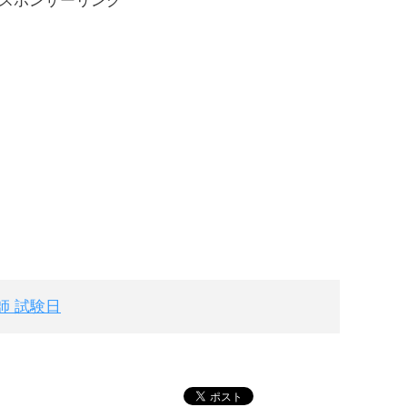
スポンサーリンク
師 試験日