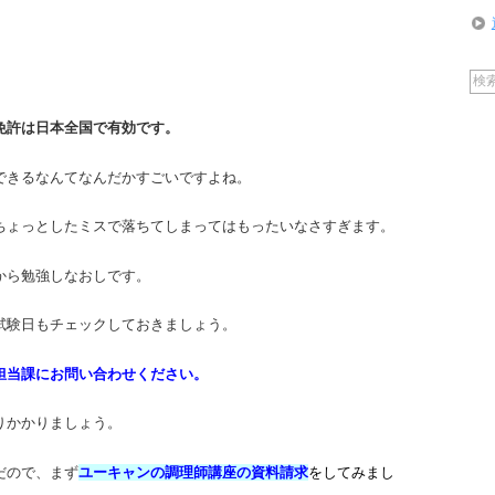
免許は日本全国で有効です。
できるなんてなんだかすごいですよね。
ちょっとしたミスで落ちてしまってはもったいなさすぎます。
から勉強しなおしです。
試験日もチェックしておきましょう。
担当課にお問い合わせください。
りかかりましょう。
だので、まず
ユーキャンの調理師講座の資料請求
をしてみまし