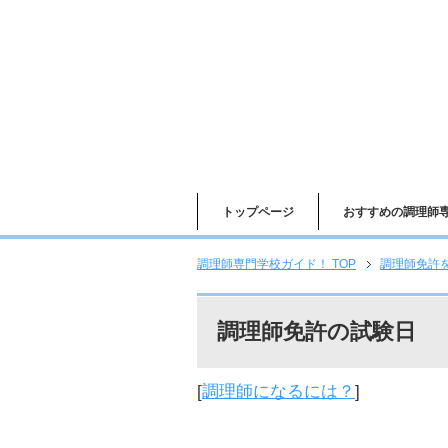
トップページ
おすすめの調理師
調理師専門学校ガイド！ TOP
調理師免許
調理師免許の試験日
[
調理師になるには？
]