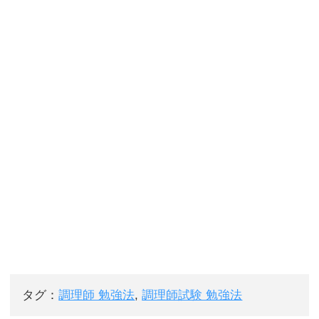
タグ：
調理師 勉強法
,
調理師試験 勉強法