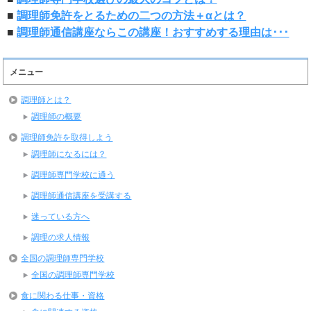
■
調理師免許をとるための二つの方法＋αとは？
■
調理師通信講座ならこの講座！おすすめする理由は･･･
メニュー
調理師とは？
調理師の概要
調理師免許を取得しよう
調理師になるには？
調理師専門学校に通う
調理師通信講座を受講する
迷っている方へ
調理の求人情報
全国の調理師専門学校
全国の調理師専門学校
食に関わる仕事・資格