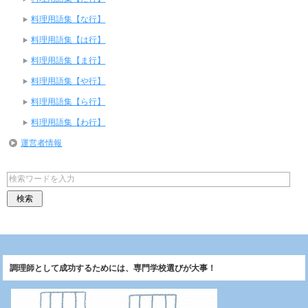
料理用語集【な行】
料理用語集【は行】
料理用語集【ま行】
料理用語集【や行】
料理用語集【ら行】
料理用語集【わ行】
運営者情報
調理師として成功するためには、専門学校選びが大事！