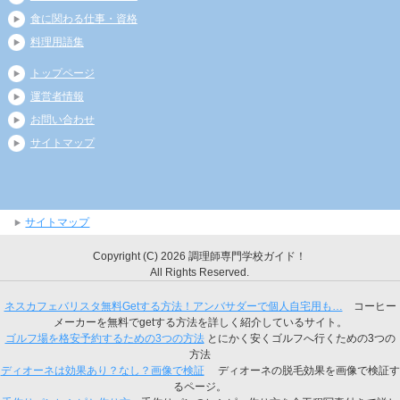
食に関わる仕事・資格
料理用語集
トップページ
運営者情報
お問い合わせ
サイトマップ
サイトマップ
Copyright (C) 2026 調理師専門学校ガイド！
All Rights Reserved.
ネスカフェバリスタ無料Getする方法！アンバサダーで個人自宅用も…
コーヒー
メーカーを無料でgetする方法を詳しく紹介しているサイト。
ゴルフ場を格安予約するための3つの方法
とにかく安くゴルフへ行くための3つの
方法
ディオーネは効果あり？なし？画像で検証
ディオーネの脱毛効果を画像で検証す
るページ。