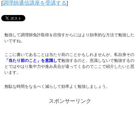
[
調理師通信講座を受講する
]
勉強して調理師免許取得を目指すからにはより効率的な方法で勉強した
いですね。
ここに書いてあることは当たり前のことかもしれませんが、私自身その
「当たり前のこと」を意識
して
勉強するのと、意識しないで勉強するの
とではやはり集中力や進み具合が違ってくるのでここで紹介したいと思
います。
無駄な時間をなるべく減らして効率よく勉強しましょう。
スポンサーリンク