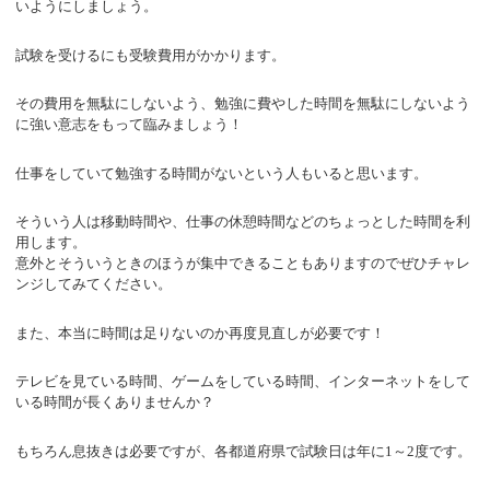
いようにしましょう。
試験を受けるにも受験費用がかかります。
その費用を無駄にしないよう、勉強に費やした時間を無駄にしないよう
に強い意志をもって臨みましょう！
仕事をしていて勉強する時間がないという人もいると思います。
そういう人は移動時間や、仕事の休憩時間などのちょっとした時間を利
用します。
意外とそういうときのほうが集中できることもありますのでぜひチャレ
ンジしてみてください。
また、本当に時間は足りないのか再度見直しが必要です！
テレビを見ている時間、ゲームをしている時間、インターネットをして
いる時間が長くありませんか？
もちろん息抜きは必要ですが、各都道府県で試験日は年に1～2度です。