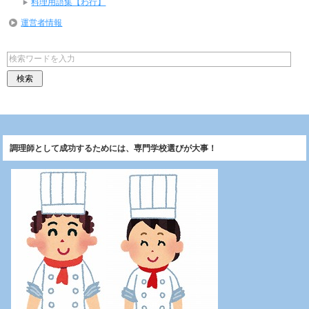
料理用語集【わ行】
運営者情報
調理師として成功するためには、専門学校選びが大事！