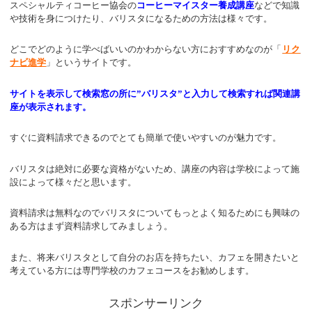
スペシャルティコーヒー協会の
コーヒーマイスター養成講座
などで知識
や技術を身につけたり、バリスタになるための方法は様々です。
どこでどのように学べばいいのかわからない方におすすめなのが「
リク
ナビ進学
」というサイトです。
サイトを表示して検索窓の所に”バリスタ”と入力して検索すれば関連講
座が表示されます。
すぐに資料請求できるのでとても簡単で使いやすいのが魅力です。
バリスタは絶対に必要な資格がないため、講座の内容は学校によって施
設によって様々だと思います。
資料請求は無料なのでバリスタについてもっとよく知るためにも興味の
ある方はまず資料請求してみましょう。
また、将来バリスタとして自分のお店を持ちたい、カフェを開きたいと
考えている方には専門学校のカフェコースをお勧めします。
スポンサーリンク