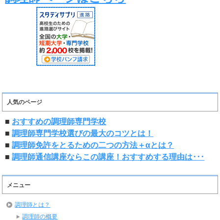
人気のページ
■
おすすめの調理師専門学校
■
調理師専門学校選びの最大のコツとは！
■
調理師免許をとるための二つの方法＋αとは？
■
調理師通信講座ならこの講座！おすすめする理由は･･･
メニュー
調理師とは？
調理師の概要