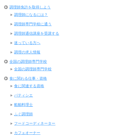
調理師免許を取得しよう
調理師になるには？
調理師専門学校に通う
調理師通信講座を受講する
迷っている方へ
調理の求人情報
全国の調理師専門学校
全国の調理師専門学校
食に関わる仕事・資格
食に関連する資格
パティシエ
船舶料理士
ふぐ調理師
フードコーディネーター
カフェオーナー