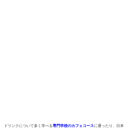
ドリンクについて多く学べる
専門学校のカフェコース
に通ったり、日本