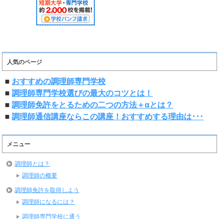
人気のページ
■
おすすめの調理師専門学校
■
調理師専門学校選びの最大のコツとは！
■
調理師免許をとるための二つの方法＋αとは？
■
調理師通信講座ならこの講座！おすすめする理由は･･･
メニュー
調理師とは？
調理師の概要
調理師免許を取得しよう
調理師になるには？
調理師専門学校に通う