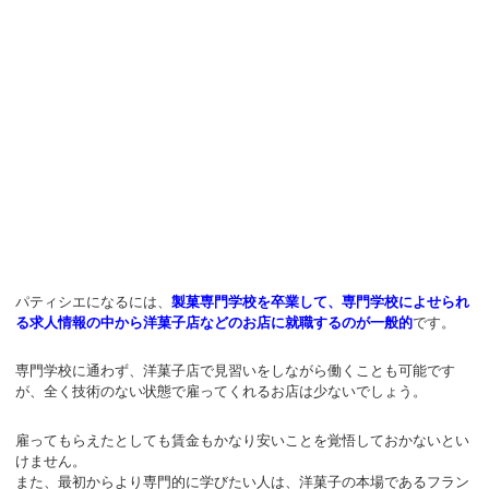
パティシエになるには、
製菓専門学校を卒業して、専門学校によせられ
る求人情報の中から洋菓子店などのお店に就職するのが一般的
です。
専門学校に通わず、洋菓子店で見習いをしながら働くことも可能です
が、全く技術のない状態で雇ってくれるお店は少ないでしょう。
雇ってもらえたとしても賃金もかなり安いことを覚悟しておかないとい
けません。
また、最初からより専門的に学びたい人は、洋菓子の本場であるフラン