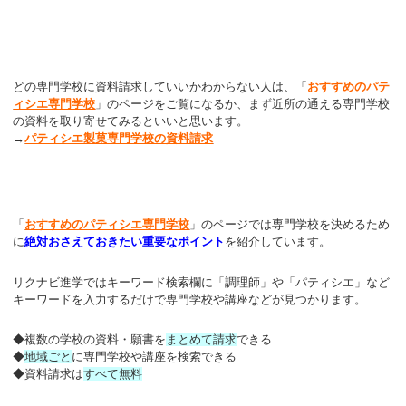
どの専門学校に資料請求していいかわからない人は、「
おすすめのパテ
ィシエ専門学校
」のページをご覧になるか、まず近所の通える専門学校
の資料を取り寄せてみるといいと思います。
→
パティシエ製菓専門学校の資料請求
「
おすすめのパティシエ専門学校
」のページでは専門学校を決めるため
に
絶対おさえておきたい重要なポイント
を紹介しています。
リクナビ進学ではキーワード検索欄に「調理師」や「パティシエ」など
キーワードを入力するだけで専門学校や講座などが見つかります。
◆複数の学校の資料・願書
を
まとめて請求
できる
◆
地域ごと
に専門学校や講座を検索できる
◆資料請求は
すべて無料