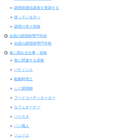
調理師通信講座を受講する
迷っている方へ
調理の求人情報
全国の調理師専門学校
全国の調理師専門学校
食に関わる仕事・資格
食に関連する資格
パティシエ
船舶料理士
ふぐ調理師
フードコーディネーター
カフェオーナー
バリスタ
パン職人
ソムリエ