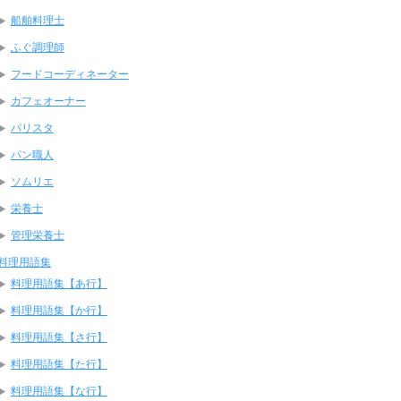
船舶料理士
ふぐ調理師
フードコーディネーター
カフェオーナー
バリスタ
パン職人
ソムリエ
栄養士
管理栄養士
料理用語集
料理用語集【あ行】
料理用語集【か行】
料理用語集【さ行】
料理用語集【た行】
料理用語集【な行】