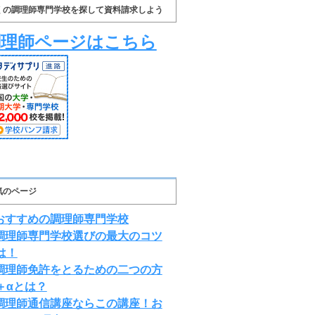
くの調理師専門学校を探して資料請求しよう
調理師ページはこちら
気のページ
おすすめの調理師専門学校
調理師専門学校選びの最大のコツ
は！
調理師免許をとるための二つの方
＋αとは？
調理師通信講座ならこの講座！お