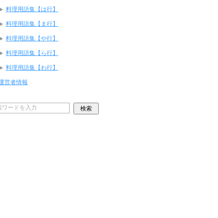
料理用語集【は行】
料理用語集【ま行】
料理用語集【や行】
料理用語集【ら行】
料理用語集【わ行】
運営者情報