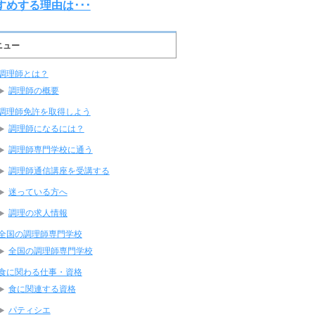
すめする理由は･･･
ニュー
調理師とは？
調理師の概要
調理師免許を取得しよう
調理師になるには？
調理師専門学校に通う
調理師通信講座を受講する
迷っている方へ
調理の求人情報
全国の調理師専門学校
全国の調理師専門学校
食に関わる仕事・資格
食に関連する資格
パティシエ