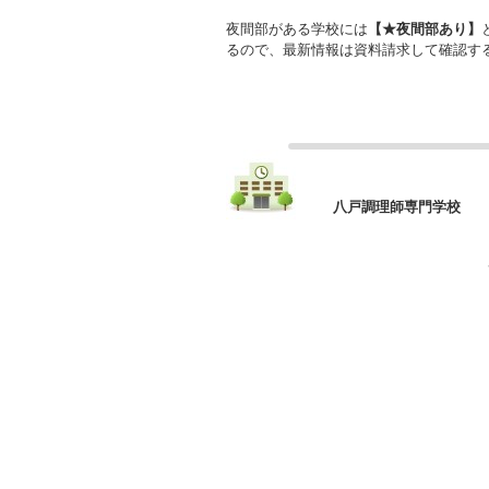
夜間部がある学校には
【★夜間部あり】
るので、最新情報は資料請求して確認す
八戸調理師専門学校