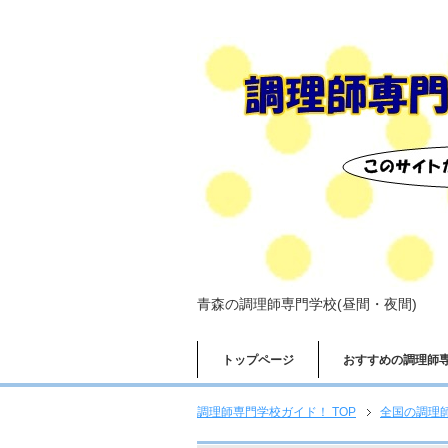
青森の調理師専門学校(昼間・夜間)
トップページ
おすすめの調理師
調理師専門学校ガイド！ TOP
全国の調理