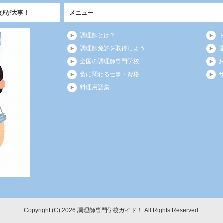
びが大事！
メニュー
調理師とは？
調理師免許を取得しよう
全国の調理師専門学校
食に関わる仕事・資格
料理用語集
Copyright (C) 2026 調理師専門学校ガイド！
All Rights Reserved.