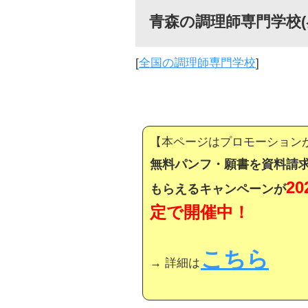
青森の調理師専門学校(
[
全国の調理師専門学校
]
【本ページはプロモーション
無料パンフ・願書を資料請求
2
もらえるキャンペーンが
定で開催中！
こちら
→ 詳細は