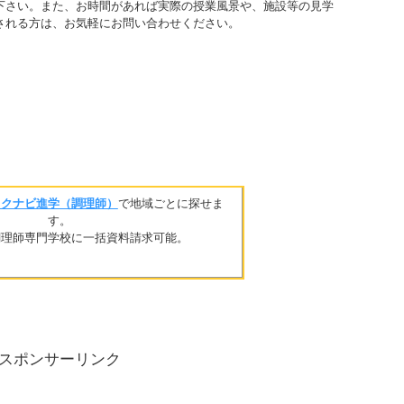
下さい。また、お時間があれば実際の授業風景や、施設等の見学
される方は、お気軽にお問い合わせください。
リクナビ進学（調理師）
で地域ごとに探せま
す。
調理師専門学校に一括資料請求可能。
スポンサーリンク