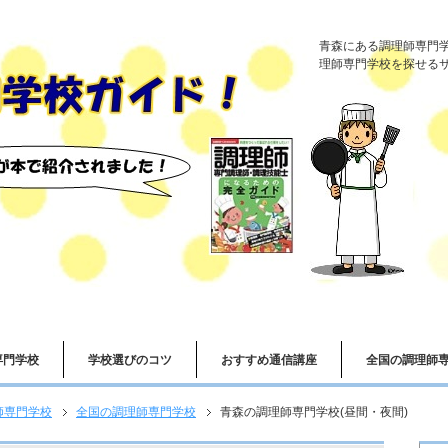
青森にある調理師専門
理師専門学校を探せる
専門学校
学校選びのコツ
おすすめ通信講座
全国の調理師
師専門学校
全国の調理師専門学校
青森の調理師専門学校(昼間・夜間)