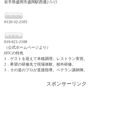
岩手県盛岡市盛岡駅西通2-5-15
0120-32-2105
019-621-2108
（公式ホームページより）
HTCの特色
1．ゲストを迎えて本格調理。レストラン実習。
2．希望の研修先で現場体験。校外研修。
3．その道のプロが直接指導。ベテラン講師陣。
スポンサーリンク