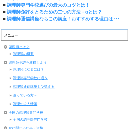
■
調理師専門学校選びの最大のコツとは！
■
調理師免許をとるための二つの方法＋αとは？
■
調理師通信講座ならこの講座！おすすめする理由は･･･
メニュー
調理師とは？
調理師の概要
調理師免許を取得しよう
調理師になるには？
調理師専門学校に通う
調理師通信講座を受講する
迷っている方へ
調理の求人情報
全国の調理師専門学校
全国の調理師専門学校
食に関わる仕事・資格