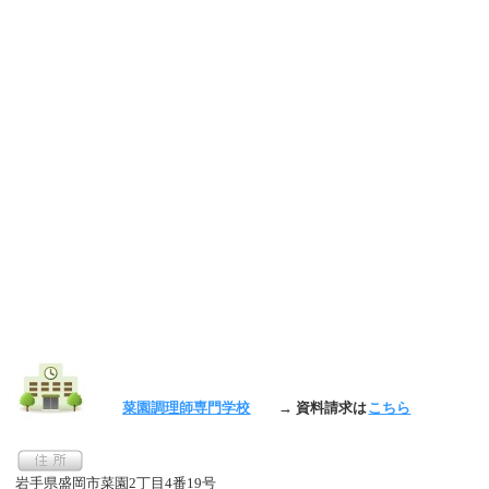
菜園調理師専門学校
→ 資料請求は
こちら
岩手県盛岡市菜園2丁目4番19号