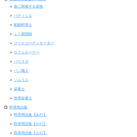
食に関連する資格
パティシエ
船舶料理士
ふぐ調理師
フードコーディネーター
カフェオーナー
バリスタ
パン職人
ソムリエ
栄養士
管理栄養士
料理用語集
料理用語集【あ行】
料理用語集【か行】
料理用語集【さ行】