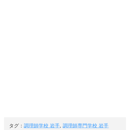
タグ：
調理師学校 岩手
,
調理師専門学校 岩手