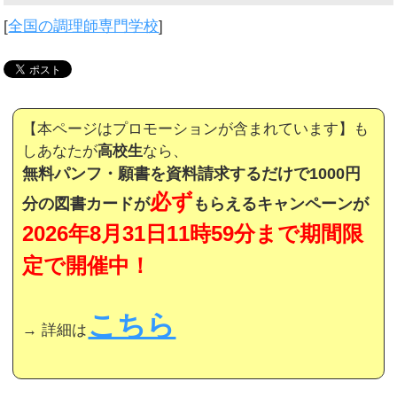
[
全国の調理師専門学校
]
【本ページはプロモーションが含まれています】も
しあなたが
高校生
なら、
無料パンフ・願書を資料請求するだけで1000円
必ず
分の図書カードが
もらえるキャンペーンが
2026年8月31日11時59分まで期間限
定で開催中！
こちら
→ 詳細は