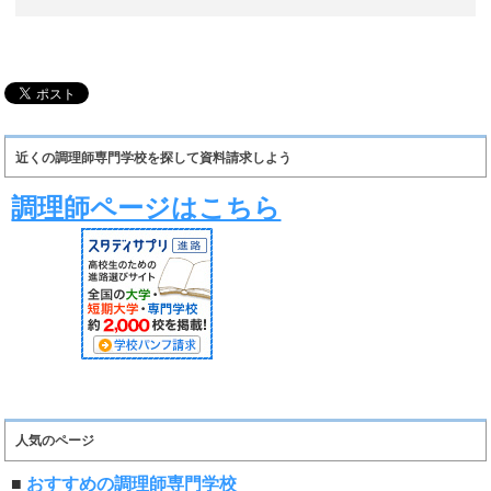
近くの調理師専門学校を探して資料請求しよう
調理師ページはこちら
人気のページ
■
おすすめの調理師専門学校