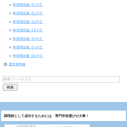
料理用語集【た行】
料理用語集【な行】
料理用語集【は行】
料理用語集【ま行】
料理用語集【や行】
料理用語集【ら行】
料理用語集【わ行】
運営者情報
調理師として成功するためには、専門学校選びが大事！