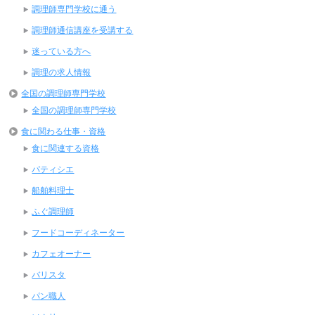
調理師専門学校に通う
調理師通信講座を受講する
迷っている方へ
調理の求人情報
全国の調理師専門学校
全国の調理師専門学校
食に関わる仕事・資格
食に関連する資格
パティシエ
船舶料理士
ふぐ調理師
フードコーディネーター
カフェオーナー
バリスタ
パン職人