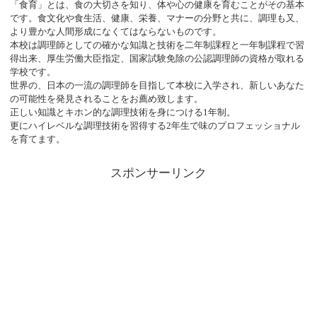
「食育」とは、食の大切さを知り、体や心の健康を育むことがその基本
です。食文化や食生活、健康、栄養、マナーの分野と共に、調理も又、
より豊かな人間形成になくてはならないものです。
本校は調理師としての確かな知識と技術を二年制課程と一年制課程で習
得出来、厚生労働大臣指定、国家試験免除の公認調理師の資格が取れる
学校です。
世界の、日本の一流の調理師を目指して本校に入学され、新しいあなた
の可能性を発見されることをお薦め致します。
正しい知識とキホン的な調理技術を身につける1年制。
更にハイレベルな調理技術を習得する2年生で味のプロフェッショナル
を育てます。
スポンサーリンク