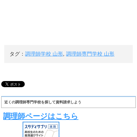
タグ：
調理師学校 山形
,
調理師専門学校 山形
近くの調理師専門学校を探して資料請求しよう
調理師ページはこちら