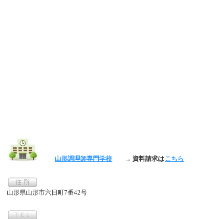
山形調理師専門学校
→ 資料請求は
こちら
山形県山形市六日町7番42号