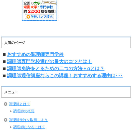
人気のページ
■
おすすめの調理師専門学校
■
調理師専門学校選びの最大のコツとは！
■
調理師免許をとるための二つの方法＋αとは？
■
調理師通信講座ならこの講座！おすすめする理由は･･･
メニュー
調理師とは？
調理師の概要
調理師免許を取得しよう
調理師になるには？