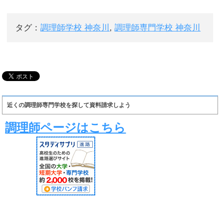
タグ：
調理師学校 神奈川
,
調理師専門学校 神奈川
近くの調理師専門学校を探して資料請求しよう
調理師ページはこちら