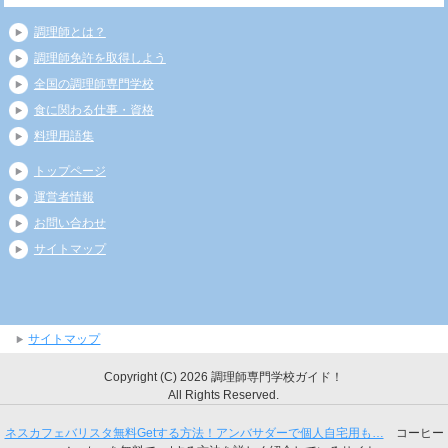
調理師とは？
調理師免許を取得しよう
全国の調理師専門学校
食に関わる仕事・資格
料理用語集
トップページ
運営者情報
お問い合わせ
サイトマップ
サイトマップ
Copyright (C) 2026 調理師専門学校ガイド！
All Rights Reserved.
ネスカフェバリスタ無料Getする方法！アンバサダーで個人自宅用も…
コーヒー