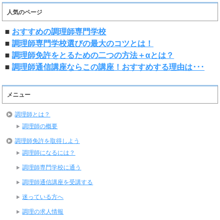
人気のページ
■
おすすめの調理師専門学校
■
調理師専門学校選びの最大のコツとは！
■
調理師免許をとるための二つの方法＋αとは？
■
調理師通信講座ならこの講座！おすすめする理由は･･･
メニュー
調理師とは？
調理師の概要
調理師免許を取得しよう
調理師になるには？
調理師専門学校に通う
調理師通信講座を受講する
迷っている方へ
調理の求人情報