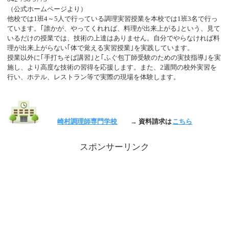
（公式ホームページより）
他校では1班4～5人で行っている調理実習授業を本校では1班3名で行っ
ています。｢誰かが、やってくれれば、料理が出来上がる｣という、見て
いるだけの授業では、技術の上達はありません。自分でやらなければ料
理が出来上がらない｢体で覚える実習授業｣を実践しています。
授業以外に｢手打ちそば講習｣と｢ふぐ包丁師受験のための実技指導｣を実
施し、より高度な技術の習得を応援します。また、2週間の校外実習を
行い、ホテル、レストラン等で実際の現場を体験します。
崎村調理師専門学校
→ 資料請求は
こちら
スポンサーリンク