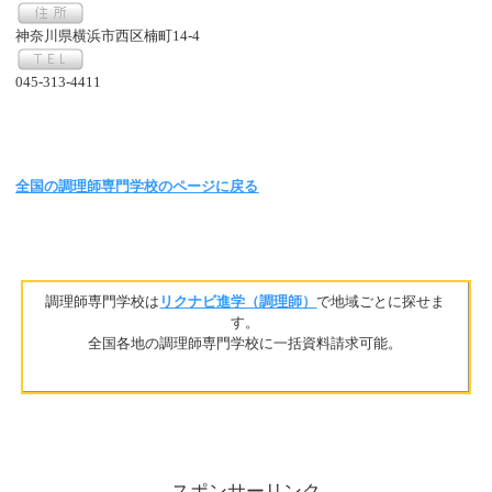
神奈川県横浜市西区楠町14-4
045-313-4411
全国の調理師専門学校のページに戻る
調理師専門学校は
リクナビ進学（調理師）
で地域ごとに探せま
す。
全国各地の調理師専門学校に一括資料請求可能。
スポンサーリンク