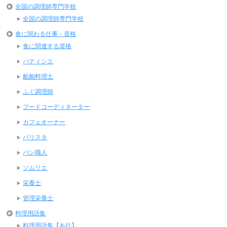
全国の調理師専門学校
全国の調理師専門学校
食に関わる仕事・資格
食に関連する資格
パティシエ
船舶料理士
ふぐ調理師
フードコーディネーター
カフェオーナー
バリスタ
パン職人
ソムリエ
栄養士
管理栄養士
料理用語集
料理用語集【あ行】