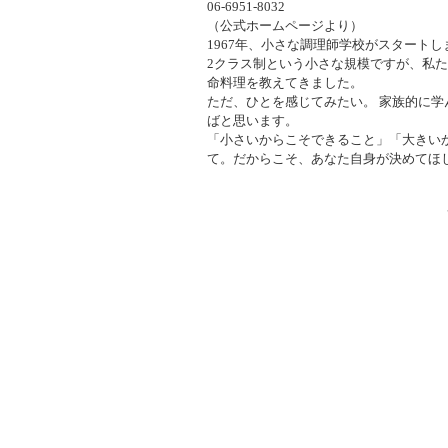
06-6951-8032
（公式ホームページより）
1967年、小さな調理師学校がスタートし
2クラス制という小さな規模ですが、私
命料理を教えてきました。
ただ、ひとを感じてみたい。 家族的に
ばと思います。
「小さいからこそできること」「大きい
て。だからこそ、あなた自身が決めてほ