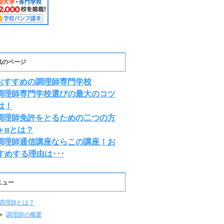
気のページ
おすすめの調理師専門学校
調理師専門学校選びの最大のコツ
は！
調理師免許をとるための二つの方
＋αとは？
調理師通信講座ならこの講座！お
すめする理由は･･･
ニュー
調理師とは？
調理師の概要