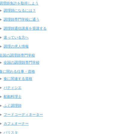
調理師免許を取得しよう
調理師になるには？
調理師専門学校に通う
調理師通信講座を受講する
迷っている方へ
調理の求人情報
全国の調理師専門学校
全国の調理師専門学校
食に関わる仕事・資格
食に関連する資格
パティシエ
船舶料理士
ふぐ調理師
フードコーディネーター
カフェオーナー
バリスタ