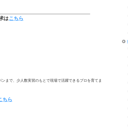
求は
こちら
パンまで、少人数実習のもとで現場で活躍できるプロを育てま
こちら