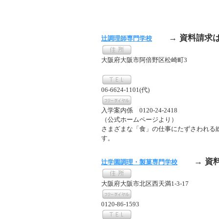
→ 資料請求
辻調理師専門学校
大阪府大阪市阿倍野区松崎町3
06-6624-1101(代)
入学案内係 0120-24-2418
（公式ホームページより）
さまざまな「食」の仕事にたずさわれる
す。
→ 資
辻学園調理・製菓専門学校
大阪府大阪市北区西天満1-3-17
0120-86-1593