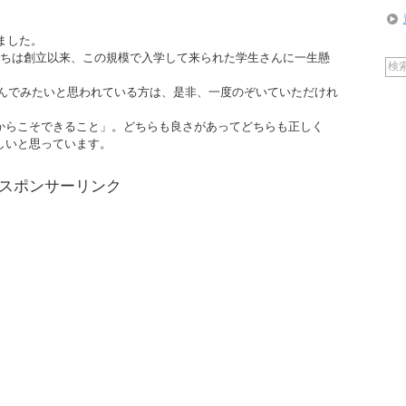
ました。
たちは創立以来、この規模で入学して来られた学生さんに一生懸
学んでみたいと思われている方は、是非、一度のぞいていただけれ
からこそできること」。どちらも良さがあってどちらも正しく
しいと思っています。
スポンサーリンク