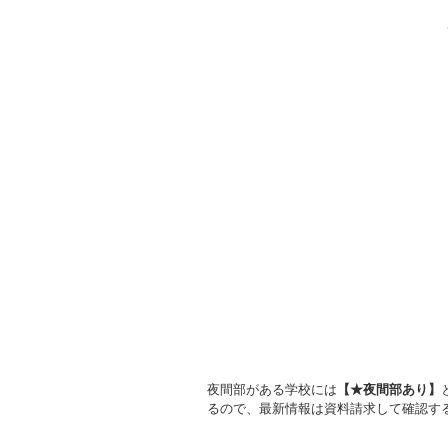
夜間部がある学校には
【★夜間部あり】
るので、最新情報は資料請求して確認す