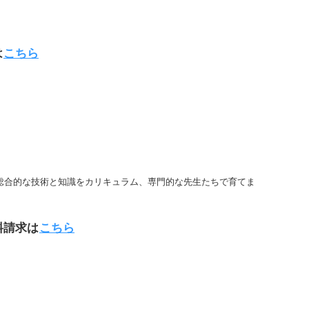
は
こちら
総合的な技術と知識をカリキュラム、専門的な先生たちで育てま
料請求は
こちら