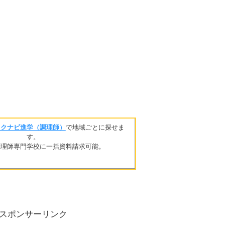
リクナビ進学（調理師）
で地域ごとに探せま
す。
調理師専門学校に一括資料請求可能。
スポンサーリンク