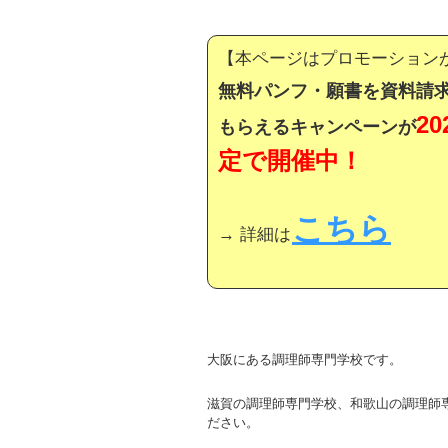
【本ページはプロモーション
無料パンフ・願書を資料請求
2
もらえるキャンペーンが
定で開催中！
こちら
→ 詳細は
大阪にある調理師専門学校です。
滋賀の調理師専門学校、和歌山の調理師
ださい。