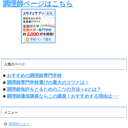
調理師ページはこちら
人気のページ
■
おすすめの調理師専門学校
■
調理師専門学校選びの最大のコツとは！
■
調理師免許をとるための二つの方法＋αとは？
■
調理師通信講座ならこの講座！おすすめする理由は･･･
メニュー
調理師とは？