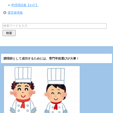
料理用語集【わ行】
運営者情報
調理師として成功するためには、専門学校選びが大事！