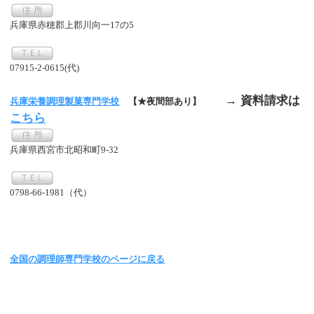
兵庫県赤穂郡上郡川向一17の5
07915-2-0615(代)
→ 資料請求は
兵庫栄養調理製菓専門学校
【★夜間部あり】
こちら
兵庫県西宮市北昭和町9-32
0798-66-1981（代）
全国の調理師専門学校のページに戻る