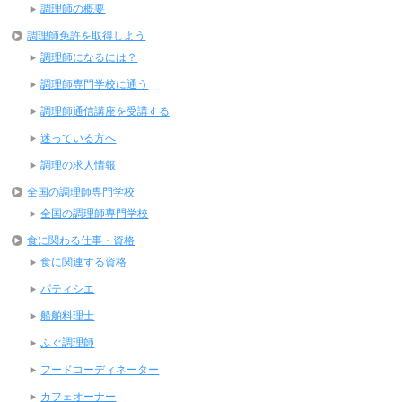
調理師の概要
調理師免許を取得しよう
調理師になるには？
調理師専門学校に通う
調理師通信講座を受講する
迷っている方へ
調理の求人情報
全国の調理師専門学校
全国の調理師専門学校
食に関わる仕事・資格
食に関連する資格
パティシエ
船舶料理士
ふぐ調理師
フードコーディネーター
カフェオーナー