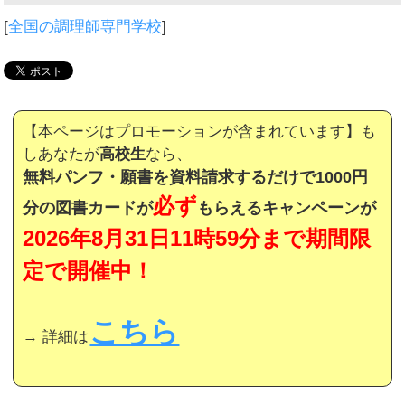
[
全国の調理師専門学校
]
【本ページはプロモーションが含まれています】も
しあなたが
高校生
なら、
無料パンフ・願書を資料請求するだけで1000円
必ず
分の図書カードが
もらえるキャンペーンが
2026年8月31日11時59分まで期間限
定で開催中！
こちら
→ 詳細は