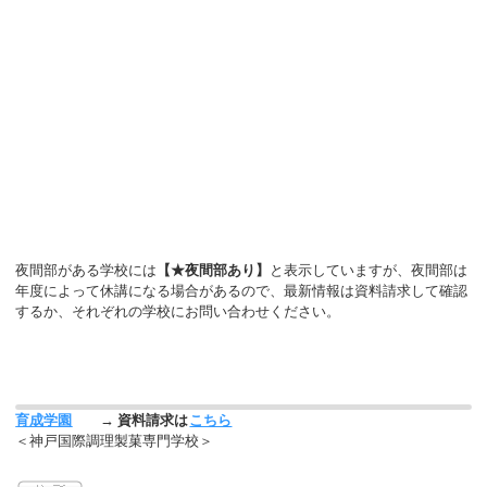
夜間部がある学校には
【★夜間部あり】
と表示していますが、夜間部は
年度によって休講になる場合があるので、最新情報は資料請求して確認
するか、それぞれの学校にお問い合わせください。
育成学園
→ 資料請求は
こちら
＜神戸国際調理製菓専門学校＞