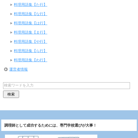
料理用語集【た行】
料理用語集【な行】
料理用語集【は行】
料理用語集【ま行】
料理用語集【や行】
料理用語集【ら行】
料理用語集【わ行】
運営者情報
調理師として成功するためには、専門学校選びが大事！