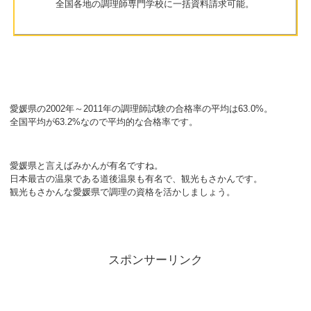
全国各地の調理師専門学校に一括資料請求可能。
愛媛県の2002年～2011年の調理師試験の合格率の平均は63.0%。
全国平均が63.2%なので平均的な合格率です。
愛媛県と言えばみかんが有名ですね。
日本最古の温泉である道後温泉も有名で、観光もさかんです。
観光もさかんな愛媛県で調理の資格を活かしましょう。
スポンサーリンク