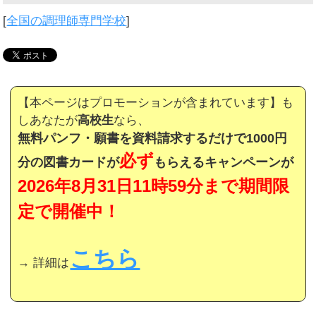
[
全国の調理師専門学校
]
【本ページはプロモーションが含まれています】も
しあなたが
高校生
なら、
無料パンフ・願書を資料請求するだけで1000円
必ず
分の図書カードが
もらえるキャンペーンが
2026年8月31日11時59分まで期間限
定で開催中！
こちら
→ 詳細は