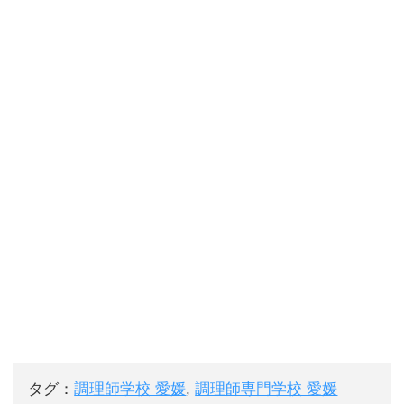
タグ：
調理師学校 愛媛
,
調理師専門学校 愛媛