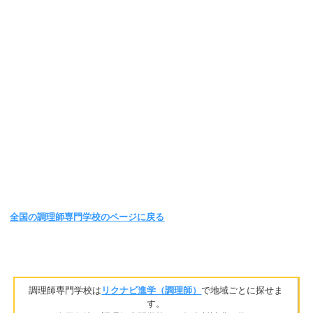
全国の調理師専門学校のページに戻る
調理師専門学校は
リクナビ進学（調理師）
で地域ごとに探せま
す。