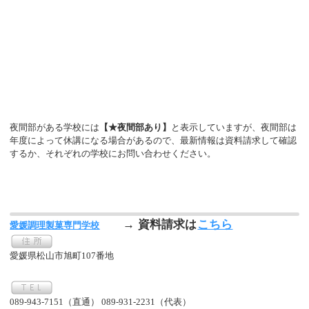
夜間部がある学校には
【★夜間部あり】
と表示していますが、夜間部は
年度によって休講になる場合があるので、最新情報は資料請求して確認
するか、それぞれの学校にお問い合わせください。
→ 資料請求は
こちら
愛媛調理製菓専門学校
愛媛県松山市旭町107番地
089-943-7151（直通） 089-931-2231（代表）