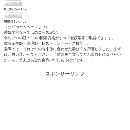
0120-39-4149
089-945-6400
（公式ホームページより）
愛媛学園ならではのコース設定。
食のプロの証：3つの国家資格がすべて愛媛学園で取得できます。
製菓衛生師・調理師・レストランサービス技能士。
愛調では、それぞれの将来像に合わせた学び方を用意しました。まず
は、思い浮かべてください。「愛調を卒業してどんな自分になりたい
か」を。答えはあなた自身の中にあるはずです。
スポンサーリンク