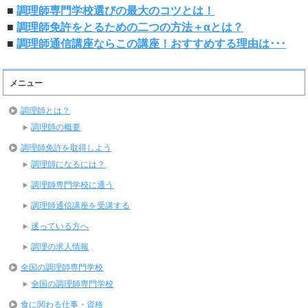
■
調理師専門学校選びの最大のコツとは！
■
調理師免許をとるための二つの方法＋αとは？
■
調理師通信講座ならこの講座！おすすめする理由は･･･
メニュー
調理師とは？
調理師の概要
調理師免許を取得しよう
調理師になるには？
調理師専門学校に通う
調理師通信講座を受講する
迷っている方へ
調理の求人情報
全国の調理師専門学校
全国の調理師専門学校
食に関わる仕事・資格