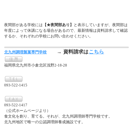
夜間部がある学校には
【★夜間部あり】
と表示していますが、夜間部は
年度によって休講になる場合があるので、最新情報は資料請求して確認
するか、それぞれの学校にお問い合わせください。
→ 資料請求は
こちら
北九州調理製菓専門学校
福岡県北九州市小倉北区浅野2-18-28
093-522-1415
093-522-1417
（公式ホームページより）
食文化を創り、育てる。それが、北九州調理師専門学校です。
北九州地区で唯一の公認調理師養成施設です。