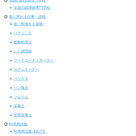
全国の調理師専門学校
全国の調理師専門学校
食に関わる仕事・資格
食に関連する資格
パティシエ
船舶料理士
ふぐ調理師
フードコーディネーター
カフェオーナー
バリスタ
パン職人
ソムリエ
栄養士
管理栄養士
料理用語集
料理用語集【あ行】