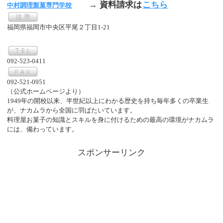
→ 資料請求は
こちら
中村調理製菓専門学校
福岡県福岡市中央区平尾２丁目1-21
092-523-0411
092-521-0951
（公式ホームページより）
1949年の開校以来、半世紀以上にわかる歴史を持ち毎年多くの卒業生
が、ナカムラから全国に羽ばたいています。
料理屋お菓子の知識とスキルを身に付けるための最高の環境がナカムラ
には、備わっています。
スポンサーリンク