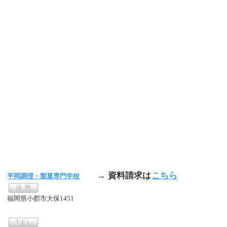
→ 資料請求は
こちら
平岡調理・製菓専門学校
福岡県小郡市大保1451