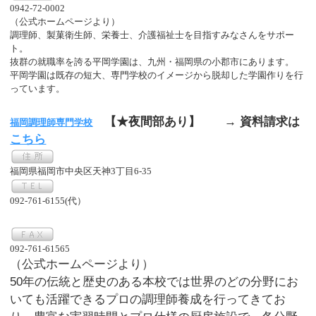
0942-72-0002
（公式ホームページより）
調理師、製菓衛生師、栄養士、介護福祉士を目指すみなさんをサポー
ト。
抜群の就職率を誇る平岡学園は、九州・福岡県の小郡市にあります。
平岡学園は既存の短大、専門学校のイメージから脱却した学園作りを行
っています。
【★夜間部あり】
→ 資料請求は
福岡調理師専門学校
こちら
福岡県福岡市中央区天神3丁目6-35
092-761-6155(代）
092-761-61565
（公式ホームページより）
50年の伝統と歴史のある本校では世界のどの分野にお
いても活躍できるプロの調理師養成を行ってきてお