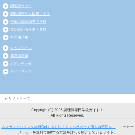
調理師とは？
調理師免許を取得しよう
全国の調理師専門学校
食に関わる仕事・資格
料理用語集
トップページ
運営者情報
お問い合わせ
サイトマップ
サイトマップ
Copyright (C) 2026 調理師専門学校ガイド！
All Rights Reserved.
ネスカフェバリスタ無料Getする方法！アンバサダーで個人自宅用も…
コーヒー
メーカーを無料でgetする方法を詳しく紹介しているサイト。