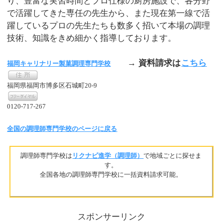
り、豊富な実習時間とプロ仕様の厨房施設で、各分野
で活躍してきた専任の先生から、また現在第一線で活
躍しているプロの先生たちも数多く招いて本場の調理
技術、知識をきめ細かく指導しております。
→ 資料請求は
こちら
福岡キャリナリー製菓調理専門学校
福岡県福岡市博多区石城町20-9
0120-717-267
全国の調理師専門学校のページに戻る
調理師専門学校は
リクナビ進学（調理師）
で地域ごとに探せま
す。
全国各地の調理師専門学校に一括資料請求可能。
スポンサーリンク