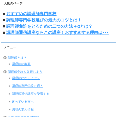
人気のページ
■
おすすめの調理師専門学校
■
調理師専門学校選びの最大のコツとは！
■
調理師免許をとるための二つの方法＋αとは？
■
調理師通信講座ならこの講座！おすすめする理由は･･･
メニュー
調理師とは？
調理師の概要
調理師免許を取得しよう
調理師になるには？
調理師専門学校に通う
調理師通信講座を受講する
迷っている方へ
調理の求人情報