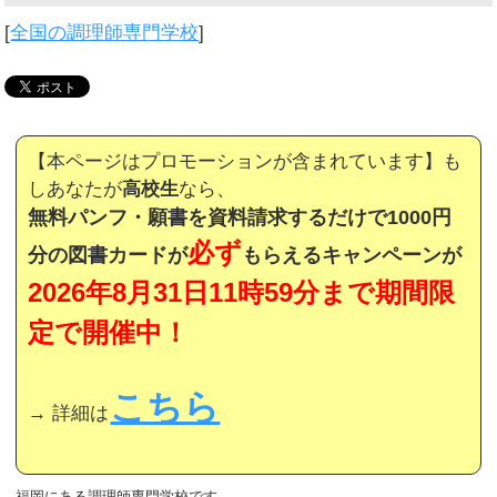
[
全国の調理師専門学校
]
【本ページはプロモーションが含まれています】も
しあなたが
高校生
なら、
無料パンフ・願書を資料請求するだけで1000円
必ず
分の図書カードが
もらえるキャンペーンが
2026年8月31日11時59分まで期間限
定で開催中！
こちら
→ 詳細は
福岡にある調理師専門学校です。