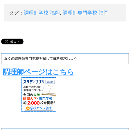
タグ：
調理師学校 福岡
,
調理師専門学校 福岡
近くの調理師専門学校を探して資料請求しよう
調理師ページはこちら