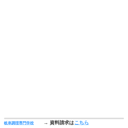
→ 資料請求は
こちら
岐阜調理専門学校