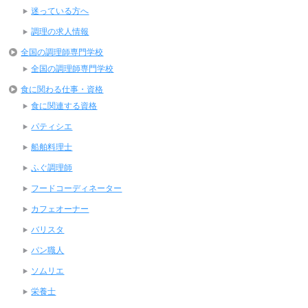
迷っている方へ
調理の求人情報
全国の調理師専門学校
全国の調理師専門学校
食に関わる仕事・資格
食に関連する資格
パティシエ
船舶料理士
ふぐ調理師
フードコーディネーター
カフェオーナー
バリスタ
パン職人
ソムリエ
栄養士