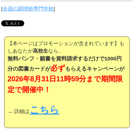
[
全国の調理師専門学校
]
【本ページはプロモーションが含まれています】も
しあなたが
高校生
なら、
無料パンフ・願書を資料請求するだけで1000円
必ず
分の図書カードが
もらえるキャンペーンが
2026年8月31日11時59分まで期間限
定で開催中！
こちら
→ 詳細は