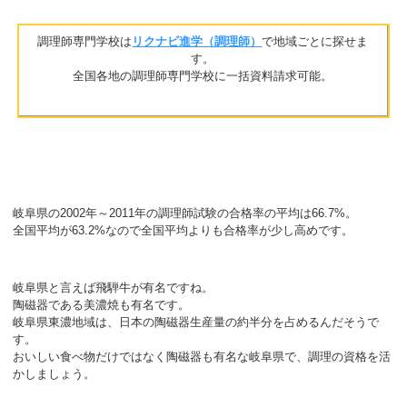
調理師専門学校は
リクナビ進学（調理師）
で地域ごとに探せま
す。
全国各地の調理師専門学校に一括資料請求可能。
岐阜県の2002年～2011年の調理師試験の合格率の平均は66.7%。
全国平均が63.2%なので全国平均よりも合格率が少し高めです。
岐阜県と言えば飛騨牛が有名ですね。
陶磁器である美濃焼も有名です。
岐阜県東濃地域は、日本の陶磁器生産量の約半分を占めるんだそうで
す。
おいしい食べ物だけではなく陶磁器も有名な岐阜県で、調理の資格を活
かしましょう。