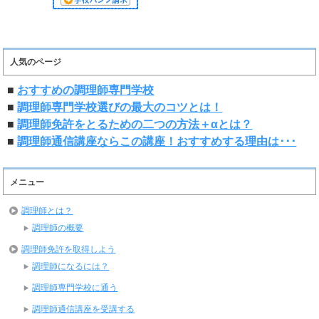
人気のページ
■
おすすめの調理師専門学校
■
調理師専門学校選びの最大のコツとは！
■
調理師免許をとるための二つの方法＋αとは？
■
調理師通信講座ならこの講座！おすすめする理由は･･･
メニュー
調理師とは？
調理師の概要
調理師免許を取得しよう
調理師になるには？
調理師専門学校に通う
調理師通信講座を受講する