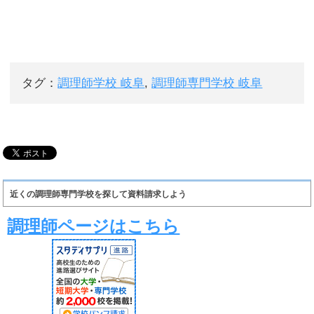
タグ：
調理師学校 岐阜
,
調理師専門学校 岐阜
近くの調理師専門学校を探して資料請求しよう
調理師ページはこちら