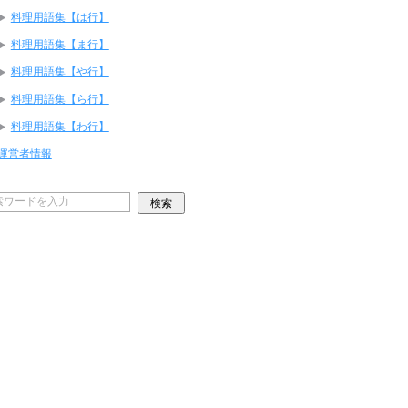
料理用語集【は行】
料理用語集【ま行】
料理用語集【や行】
料理用語集【ら行】
料理用語集【わ行】
運営者情報