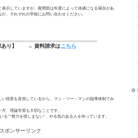
と表示していますが、夜間部は年度によって休講になる場合があ
るか、それぞれの学校にお問い合わせください。
部あり】
→ 資料請求は
こちら
しい現実を直視しているから、マン・ツー・マンの指導体制でみ
一方、理論学習も大切なことです。
いる”“努力を惜しまない”、やる気のある人を待っています。
スポンサーリンク