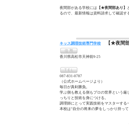
夜間部がある学校には
【★夜間部あり】
るので、最新情報は資料請求して確認す
【★夜間
キッス調理技術専門学校
香川県高松市天神前9-25
087-831-0787
（公式ホームページより）
毎日が真剣勝負。
学ぶ側も教える側もプロの世界という厳
っちりと技術を身につける。
調理師にとって実践技術をマスターする
本校は“自分の将来の夢をしっかり持って