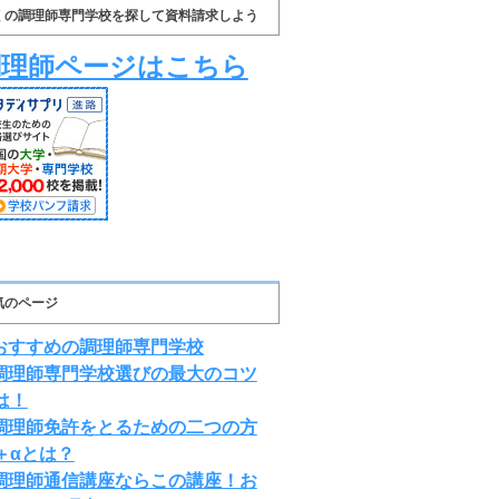
くの調理師専門学校を探して資料請求しよう
調理師ページはこちら
気のページ
おすすめの調理師専門学校
調理師専門学校選びの最大のコツ
は！
調理師免許をとるための二つの方
＋αとは？
調理師通信講座ならこの講座！お