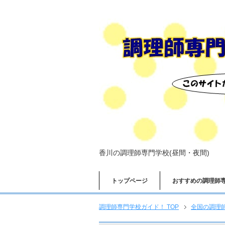
香川の調理師専門学校(昼間・夜間)
トップページ
おすすめの調理師
調理師専門学校ガイド！ TOP
全国の調理