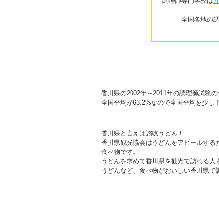
調理師専門学校は
全国各地の
香川県の2002年～2011年の調理師試験の
全国平均が63.2%なので全国平均を少し
香川県と言えば讃岐うどん！
香川県観光協会はうどんをアピールする
食べ物です。
うどんを求めて香川県を観光で訪れる人
うどんなど、食べ物がおいしい香川県で