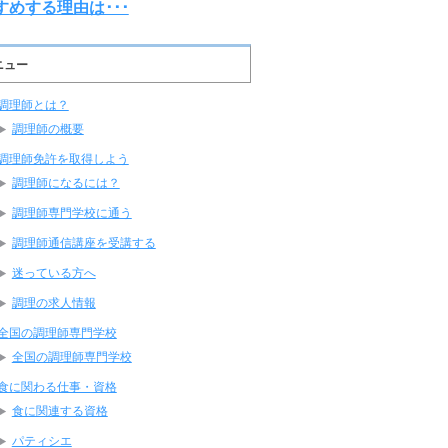
すめする理由は･･･
ニュー
調理師とは？
調理師の概要
調理師免許を取得しよう
調理師になるには？
調理師専門学校に通う
調理師通信講座を受講する
迷っている方へ
調理の求人情報
全国の調理師専門学校
全国の調理師専門学校
食に関わる仕事・資格
食に関連する資格
パティシエ