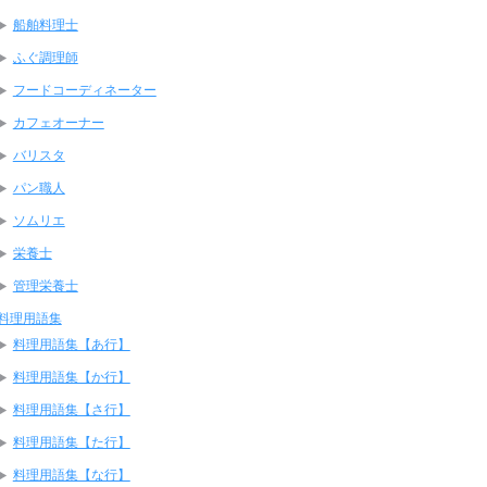
船舶料理士
ふぐ調理師
フードコーディネーター
カフェオーナー
バリスタ
パン職人
ソムリエ
栄養士
管理栄養士
料理用語集
料理用語集【あ行】
料理用語集【か行】
料理用語集【さ行】
料理用語集【た行】
料理用語集【な行】