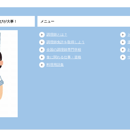
びが大事！
メニュー
調理師とは？
調理師免許を取得しよう
全国の調理師専門学校
食に関わる仕事・資格
料理用語集