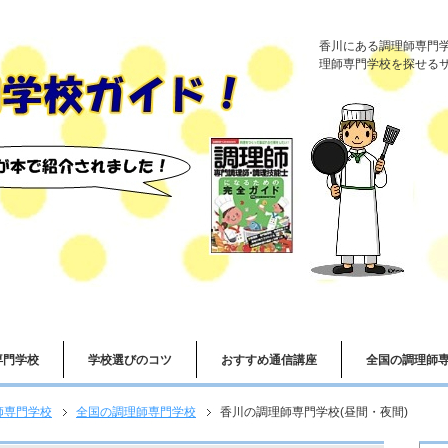
香川にある調理師専門
理師専門学校を探せる
専門学校
学校選びのコツ
おすすめ通信講座
全国の調理師
師専門学校
全国の調理師専門学校
香川の調理師専門学校(昼間・夜間)