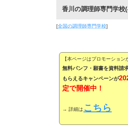
香川の調理師専門学校(
[
全国の調理師専門学校
]
【本ページはプロモーション
無料パンフ・願書を資料請求
2
もらえるキャンペーンが
定で開催中！
こちら
→ 詳細は