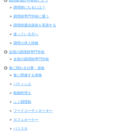
調理師免許を取得しよう
調理師になるには？
調理師専門学校に通う
調理師通信講座を受講する
迷っている方へ
調理の求人情報
全国の調理師専門学校
全国の調理師専門学校
食に関わる仕事・資格
食に関連する資格
パティシエ
船舶料理士
ふぐ調理師
フードコーディネーター
カフェオーナー
バリスタ