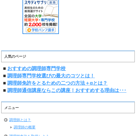
人気のページ
■
おすすめの調理師専門学校
■
調理師専門学校選びの最大のコツとは！
■
調理師免許をとるための二つの方法＋αとは？
■
調理師通信講座ならこの講座！おすすめする理由は･･･
メニュー
調理師とは？
調理師の概要