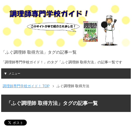
「ふぐ調理師 取得方法」タグの記事一覧
「調理師専門学校ガイド！」のタグ「ふぐ調理師 取得方法」の記事一覧です
メニュー
調理師専門学校ガイド！ TOP
ふぐ調理師 取得方法
「ふぐ調理師 取得方法」タグの記事一覧