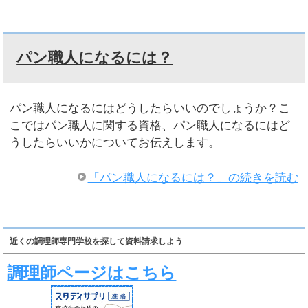
パン職人になるには？
パン職人になるにはどうしたらいいのでしょうか？こ
こではパン職人に関する資格、パン職人になるにはど
うしたらいいかについてお伝えします。
「パン職人になるには？」の続きを読む
近くの調理師専門学校を探して資料請求しよう
調理師ページはこちら