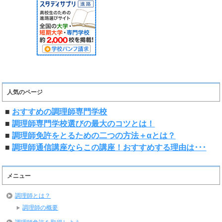
人気のページ
■
おすすめの調理師専門学校
■
調理師専門学校選びの最大のコツとは！
■
調理師免許をとるための二つの方法＋αとは？
■
調理師通信講座ならこの講座！おすすめする理由は･･･
メニュー
調理師とは？
調理師の概要