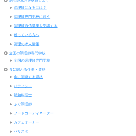
調理師免許を取得しよう
調理師になるには？
調理師専門学校に通う
調理師通信講座を受講する
迷っている方へ
調理の求人情報
全国の調理師専門学校
全国の調理師専門学校
食に関わる仕事・資格
食に関連する資格
パティシエ
船舶料理士
ふぐ調理師
フードコーディネーター
カフェオーナー
バリスタ