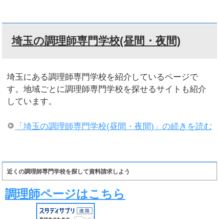
埼玉の調理師専門学校(昼間・夜間)
埼玉にある調理師専門学校を紹介しているページで
す。地域ごとに調理師専門学校を探せるサイトも紹介
しています。
「埼玉の調理師専門学校(昼間・夜間)」の続きを読む
近くの調理師専門学校を探して資料請求しよう
調理師ページはこちら