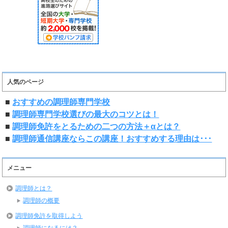
人気のページ
■
おすすめの調理師専門学校
■
調理師専門学校選びの最大のコツとは！
■
調理師免許をとるための二つの方法＋αとは？
■
調理師通信講座ならこの講座！おすすめする理由は･･･
メニュー
調理師とは？
調理師の概要
調理師免許を取得しよう
調理師になるには？