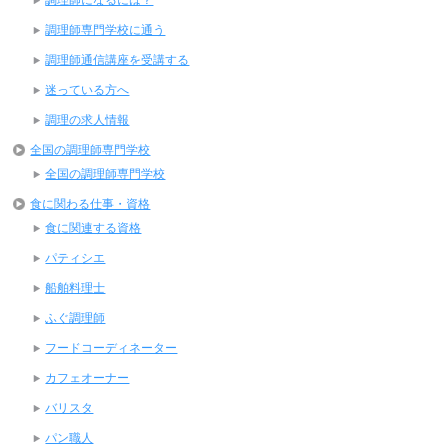
調理師専門学校に通う
調理師通信講座を受講する
迷っている方へ
調理の求人情報
全国の調理師専門学校
全国の調理師専門学校
食に関わる仕事・資格
食に関連する資格
パティシエ
船舶料理士
ふぐ調理師
フードコーディネーター
カフェオーナー
バリスタ
パン職人