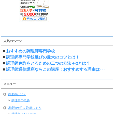
人気のページ
■
おすすめの調理師専門学校
■
調理師専門学校選びの最大のコツとは！
■
調理師免許をとるための二つの方法＋αとは？
■
調理師通信講座ならこの講座！おすすめする理由は･･･
メニュー
調理師とは？
調理師の概要
調理師免許を取得しよう
調理師になるには？