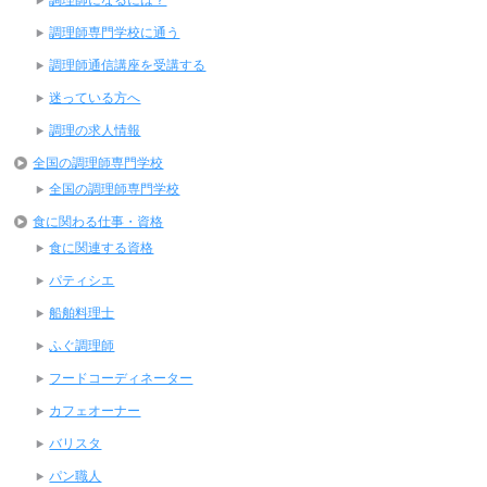
調理師専門学校に通う
調理師通信講座を受講する
迷っている方へ
調理の求人情報
全国の調理師専門学校
全国の調理師専門学校
食に関わる仕事・資格
食に関連する資格
パティシエ
船舶料理士
ふぐ調理師
フードコーディネーター
カフェオーナー
バリスタ
パン職人