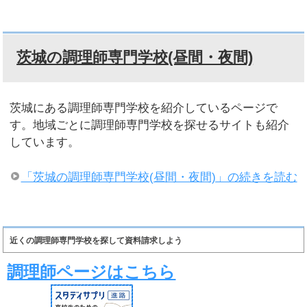
茨城の調理師専門学校(昼間・夜間)
茨城にある調理師専門学校を紹介しているページで
す。地域ごとに調理師専門学校を探せるサイトも紹介
しています。
「茨城の調理師専門学校(昼間・夜間)」の続きを読む
近くの調理師専門学校を探して資料請求しよう
調理師ページはこちら