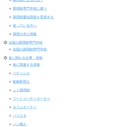
調理師専門学校に通う
調理師通信講座を受講する
迷っている方へ
調理の求人情報
全国の調理師専門学校
全国の調理師専門学校
食に関わる仕事・資格
食に関連する資格
パティシエ
船舶料理士
ふぐ調理師
フードコーディネーター
カフェオーナー
バリスタ
パン職人