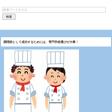
調理師として成功するためには、専門学校選びが大事！