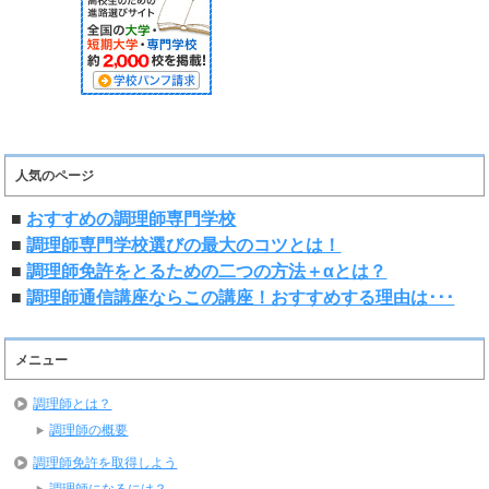
人気のページ
■
おすすめの調理師専門学校
■
調理師専門学校選びの最大のコツとは！
■
調理師免許をとるための二つの方法＋αとは？
■
調理師通信講座ならこの講座！おすすめする理由は･･･
メニュー
調理師とは？
調理師の概要
調理師免許を取得しよう
調理師になるには？