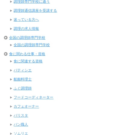
調理師専門学校に通う
調理師通信講座を受講する
迷っている方へ
調理の求人情報
全国の調理師専門学校
全国の調理師専門学校
食に関わる仕事・資格
食に関連する資格
パティシエ
船舶料理士
ふぐ調理師
フードコーディネーター
カフェオーナー
バリスタ
パン職人
ソムリエ