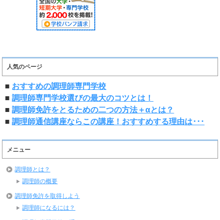
人気のページ
■
おすすめの調理師専門学校
■
調理師専門学校選びの最大のコツとは！
■
調理師免許をとるための二つの方法＋αとは？
■
調理師通信講座ならこの講座！おすすめする理由は･･･
メニュー
調理師とは？
調理師の概要
調理師免許を取得しよう
調理師になるには？