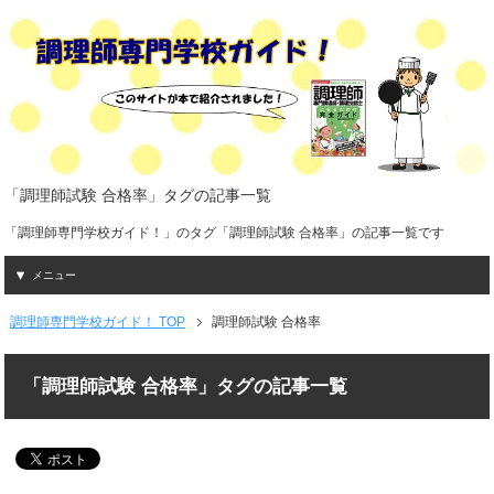
「調理師試験 合格率」タグの記事一覧
「調理師専門学校ガイド！」のタグ「調理師試験 合格率」の記事一覧です
メニュー
調理師専門学校ガイド！ TOP
調理師試験 合格率
「調理師試験 合格率」タグの記事一覧