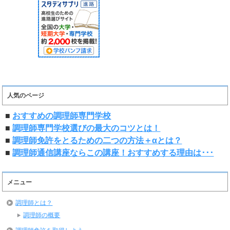
人気のページ
■
おすすめの調理師専門学校
■
調理師専門学校選びの最大のコツとは！
■
調理師免許をとるための二つの方法＋αとは？
■
調理師通信講座ならこの講座！おすすめする理由は･･･
メニュー
調理師とは？
調理師の概要