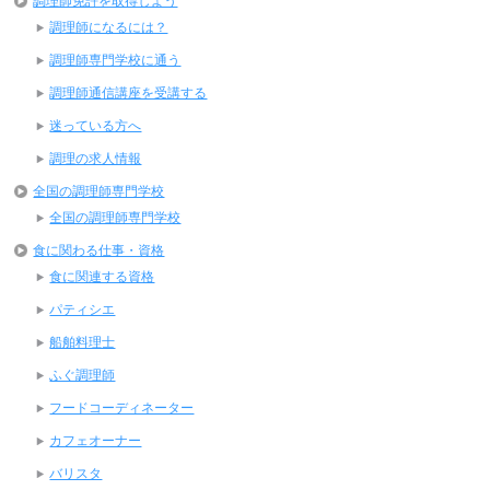
調理師免許を取得しよう
調理師になるには？
調理師専門学校に通う
調理師通信講座を受講する
迷っている方へ
調理の求人情報
全国の調理師専門学校
全国の調理師専門学校
食に関わる仕事・資格
食に関連する資格
パティシエ
船舶料理士
ふぐ調理師
フードコーディネーター
カフェオーナー
バリスタ