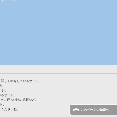
を詳しく紹介しているサイト。
法
ージ。
いるサイト。
ーに行った時の感想など。
ト。
でくださいね。
このページの先頭へ