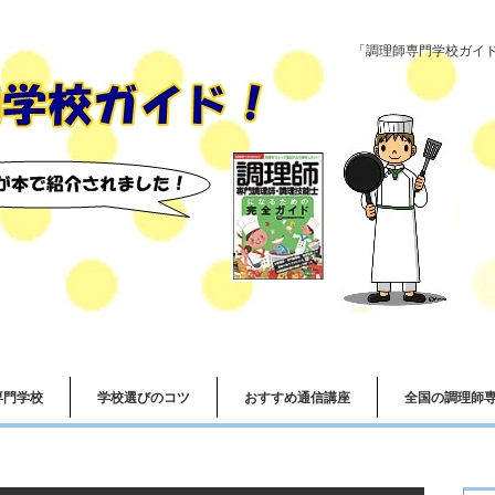
「調理師専門学校ガイド
専門学校
学校選びのコツ
おすすめ通信講座
全国の調理師