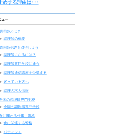
すめする理由は･･･
ニュー
調理師とは？
調理師の概要
調理師免許を取得しよう
調理師になるには？
調理師専門学校に通う
調理師通信講座を受講する
迷っている方へ
調理の求人情報
全国の調理師専門学校
全国の調理師専門学校
食に関わる仕事・資格
食に関連する資格
パティシエ