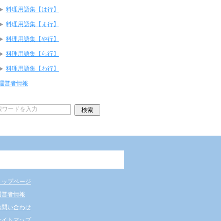
料理用語集【は行】
料理用語集【ま行】
料理用語集【や行】
料理用語集【ら行】
料理用語集【わ行】
運営者情報
トップページ
運営者情報
お問い合わせ
サイトマップ