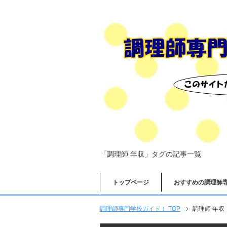
「調理師 年収」タグの記事一覧
トップページ
おすすめの調理師
調理師専門学校ガイド！ TOP
調理師 年収