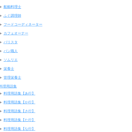
船舶料理士
ふぐ調理師
フードコーディネーター
カフェオーナー
バリスタ
パン職人
ソムリエ
栄養士
管理栄養士
料理用語集
料理用語集【あ行】
料理用語集【か行】
料理用語集【さ行】
料理用語集【た行】
料理用語集【な行】