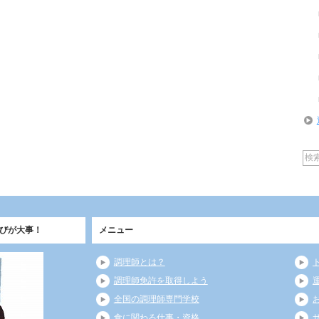
びが大事！
メニュー
調理師とは？
調理師免許を取得しよう
全国の調理師専門学校
食に関わる仕事・資格