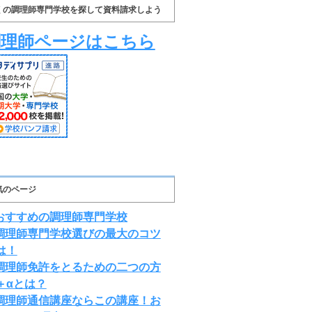
くの調理師専門学校を探して資料請求しよう
調理師ページはこちら
気のページ
おすすめの調理師専門学校
調理師専門学校選びの最大のコツ
は！
調理師免許をとるための二つの方
＋αとは？
調理師通信講座ならこの講座！お